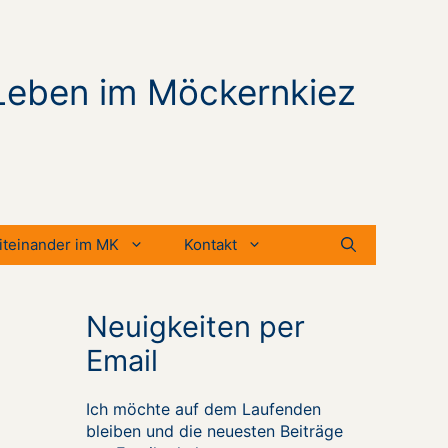
Leben im Möckernkiez
iteinander im MK
Kontakt
Neuigkeiten per
Email
Ich möchte auf dem Laufenden
bleiben und die neuesten Beiträge