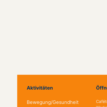
Aktivitäten
Öffn
Cafét
Bewegung/Gesundheit