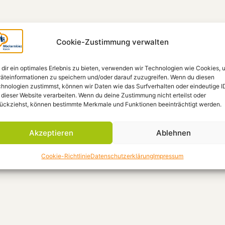
Cookie-Zustimmung verwalten
dir ein optimales Erlebnis zu bieten, verwenden wir Technologien wie Cookies, 
äteinformationen zu speichern und/oder darauf zuzugreifen. Wenn du diesen
hnologien zustimmst, können wir Daten wie das Surfverhalten oder eindeutige I
 dieser Website verarbeiten. Wenn du deine Zustimmung nicht erteilst oder
ückziehst, können bestimmte Merkmale und Funktionen beeinträchtigt werden.
Akzeptieren
Ablehnen
Cookie-Richtlinie
Datenschutzerklärung
Impressum