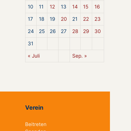
10
11
12
13
14
15
16
17
18
19
20
21
22
23
24
25
26
27
28
29
30
31
« Juli
Sep. »
Verein
Beitreten