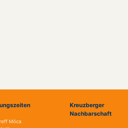
ungszeiten
Kreuzberger
Nachbarschaft
reff Möca