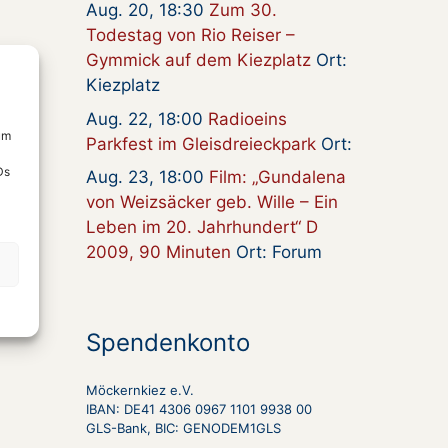
Aug. 20, 18:30
Zum 30.
Todestag von Rio Reiser –
Gymmick auf dem Kiezplatz
Ort:
Kiezplatz
Aug. 22, 18:00
Radioeins
um
Parkfest im Gleisdreieckpark
Ort:
Ds
Aug. 23, 18:00
Film: „Gundalena
von Weizsäcker geb. Wille – Ein
Leben im 20. Jahrhundert“ D
2009, 90 Minuten
Ort: Forum
Spendenkonto
Möckernkiez e.V.
IBAN: DE41 4306 0967 1101 9938 00
GLS-Bank, BIC: GENODEM1GLS