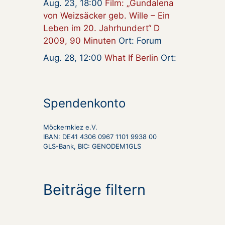
Aug. 23, 18:00
Film: „Gundalena
von Weizsäcker geb. Wille – Ein
Leben im 20. Jahrhundert“ D
2009, 90 Minuten
Ort: Forum
Aug. 28, 12:00
What If Berlin
Ort:
Spendenkonto
Möckernkiez e.V.
IBAN: DE41 4306 0967 1101 9938 00
GLS-Bank, BIC: GENODEM1GLS
Beiträge filtern