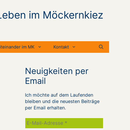
Leben im Möckernkiez
iteinander im MK
Kontakt
Neuigkeiten per
Email
Ich möchte auf dem Laufenden
bleiben und die neuesten Beiträge
per Email erhalten.