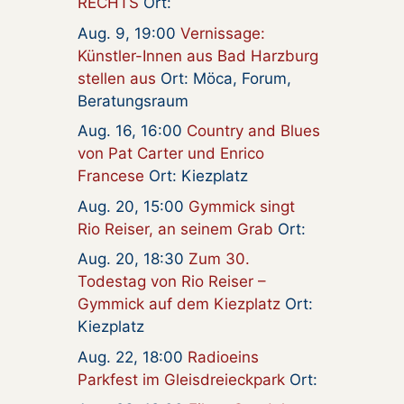
RECHTS
Ort:
Aug. 9, 19:00
Vernissage:
Künstler-Innen aus Bad Harzburg
stellen aus
Ort: Möca, Forum,
Beratungsraum
Aug. 16, 16:00
Country and Blues
von Pat Carter und Enrico
Francese
Ort: Kiezplatz
Aug. 20, 15:00
Gymmick singt
Rio Reiser, an seinem Grab
Ort:
Aug. 20, 18:30
Zum 30.
Todestag von Rio Reiser –
Gymmick auf dem Kiezplatz
Ort:
Kiezplatz
Aug. 22, 18:00
Radioeins
Parkfest im Gleisdreieckpark
Ort: