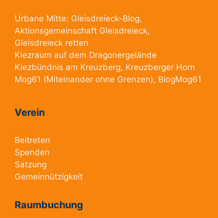
Urbane Mitte:
Gleisdreieck-Blog
,
Aktionsgemeinschaft Gleisdreieck
,
Gleisdreieck retten
Kiezraum
auf dem Dragonergelände
Kiezbündnis am Kreuzberg
, Kreuzberger Horn
Mog61
(Miteinander ohne Grenzen),
BlogMog61
Verein
Beitreten
Spenden
Satzung
Gemeinnützigkeit
Raumbuchung