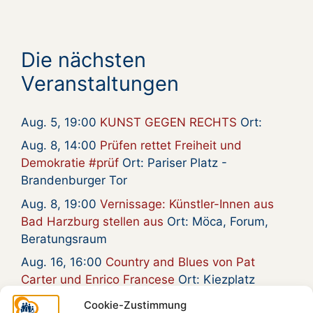
Die nächsten
Veranstaltungen
Aug. 5, 19:00
KUNST GEGEN RECHTS
Ort:
Aug. 8, 14:00
Prüfen rettet Freiheit und
Demokratie #prüf
Ort: Pariser Platz -
Brandenburger Tor
Aug. 8, 19:00
Vernissage: Künstler-Innen aus
Bad Harzburg stellen aus
Ort: Möca, Forum,
Beratungsraum
Aug. 16, 16:00
Country and Blues von Pat
Carter und Enrico Francese
Ort: Kiezplatz
Aug. 20, 15:00
Gymmick singt Rio Reiser, an
Cookie-Zustimmung