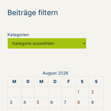
Beiträge filtern
Kategorien
August 2026
M
D
M
D
F
S
S
1
2
3
4
5
6
7
8
9