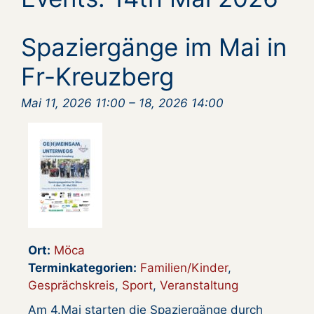
Spaziergänge im Mai in
Fr-Kreuzberg
Mai 11, 2026 11:00
–
18, 2026 14:00
Ort:
Möca
Terminkategorien:
Familien/Kinder
,
Gesprächskreis
,
Sport
,
Veranstaltung
Am 4.Mai starten die Spaziergänge durch