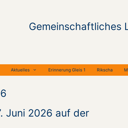
Gemeinschaftliches 
Aktuelles
Erinnerung Gleis 1
Rikscha
M
26
7. Juni 2026 auf der