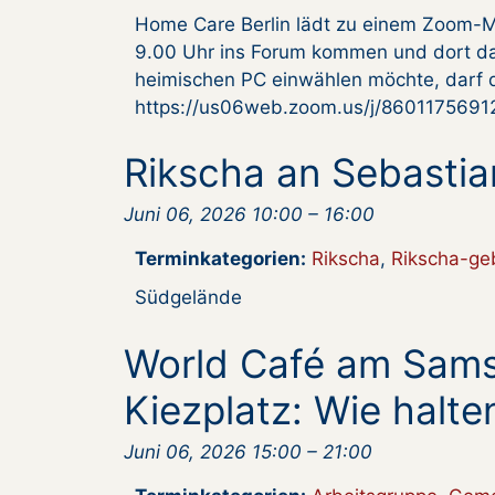
Home Care Berlin lädt zu einem Zoom-M
9.00 Uhr ins Forum kommen und dort da
heimischen PC einwählen möchte, darf d
https://us06web.zoom.us/j/860117
Rikscha an Sebastia
Juni 06, 2026 10:00
–
16:00
Terminkategorien:
Rikscha
,
Rikscha-ge
Südgelände
World Café am Sams
Kiezplatz: Wie halte
Juni 06, 2026 15:00
–
21:00