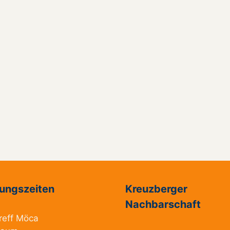
ungszeiten
Kreuzberger
Nachbarschaft
reff Möca