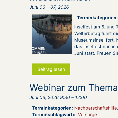
Juni 06
–
07, 2026
Terminkategorien:
Inselfest am 6. und
Welterbetag führt di
Museumsinsel fort. 
das Inselfest nun in
Juni statt. Freuen S
Beitrag lesen
Webinar zum Thema 
Juni 06, 2026 9:30
–
12:00
Terminkategorien:
Nachbarschaftshilfe
Terminschlagworte:
Vorsorge