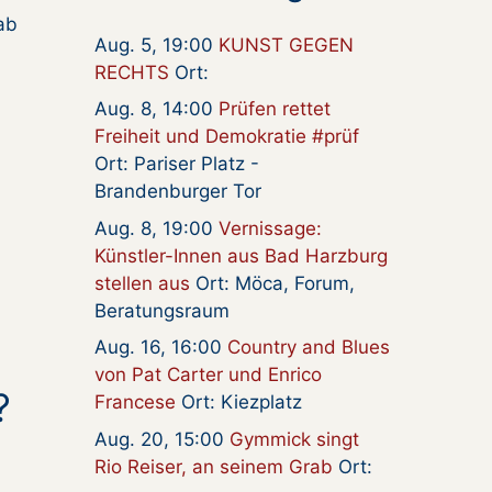
ab
Aug. 5, 19:00
KUNST GEGEN
RECHTS
Ort:
Aug. 8, 14:00
Prüfen rettet
Freiheit und Demokratie #prüf
Ort: Pariser Platz -
Brandenburger Tor
Aug. 8, 19:00
Vernissage:
Künstler-Innen aus Bad Harzburg
stellen aus
Ort: Möca, Forum,
Beratungsraum
Aug. 16, 16:00
Country and Blues
von Pat Carter und Enrico
?
Francese
Ort: Kiezplatz
Aug. 20, 15:00
Gymmick singt
Rio Reiser, an seinem Grab
Ort: