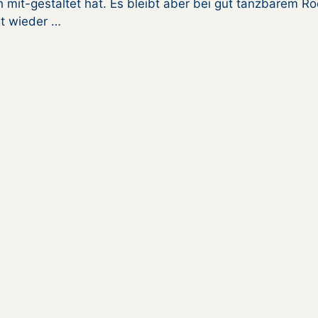
h mit-gestaltet hat. Es bleibt aber bei gut tanzbarem Ro
gt wieder …