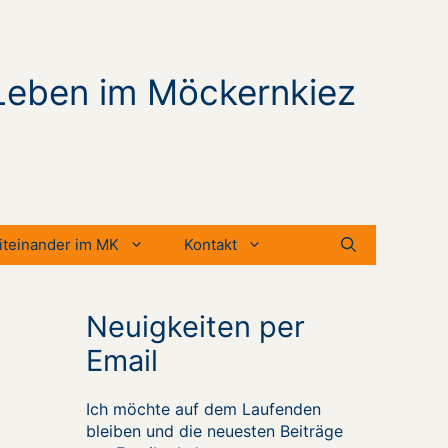
Leben im Möckernkiez
iteinander im MK
Kontakt
Neuigkeiten per
Email
Ich möchte auf dem Laufenden
bleiben und die neuesten Beiträge