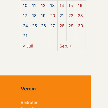
10
11
12
13
14
15
16
17
18
19
20
21
22
23
24
25
26
27
28
29
30
31
« Juli
Sep. »
Verein
Beitreten