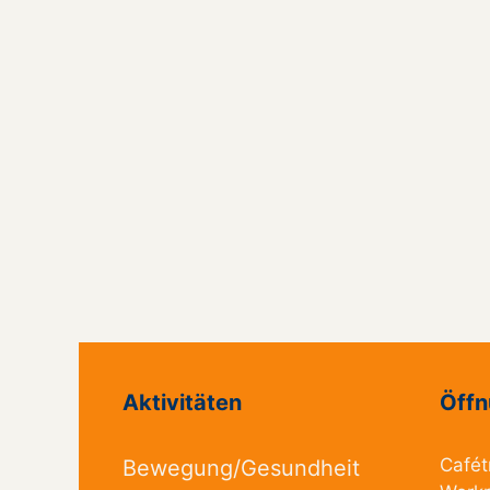
Aktivitäten
Öffn
Cafét
Bewegung/Gesundheit