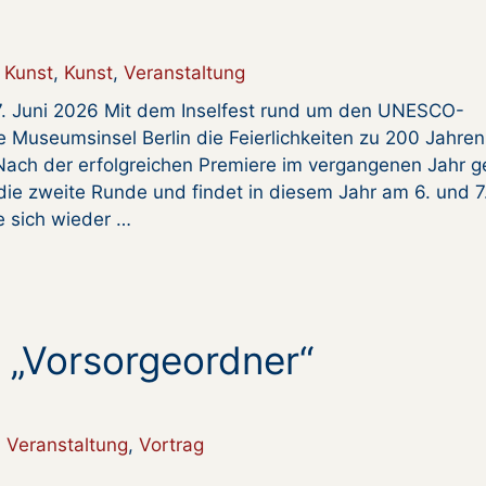
Kunst
,
Kunst
,
Veranstaltung
 7. Juni 2026 Mit dem Inselfest rund um den UNESCO-
e Museumsinsel Berlin die Feierlichkeiten zu 200 Jahren
Nach der erfolgreichen Premiere im vergangenen Jahr g
 die zweite Runde und findet in diesem Jahr am 6. und 7
ie sich wieder …
„Vorsorgeordner“
,
Veranstaltung
,
Vortrag