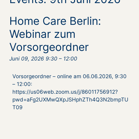
Home Care Berlin:
Webinar zum
Vorsorgeordner
Juni 09, 2026 9:30
–
12:00
Vorsorgeordner – online am 06.06.2026, 9:30
– 12:00:
https://us06web.zoom.us/j/86011756912?
pwd=aFg2UXMwQXpJSHphZTh4Q3N2bmpTU
T09