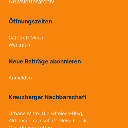
Newsletterarchiv
Öffnungszeiten
Cafétreff Möca
Werkraum
Neue Beiträge abonnieren
Anmelden
Kreuzberger Nachbarschaft
Urbane Mitte:
Gleisdreieck-Blog
,
Aktionsgemeinschaft Gleisdreieck
,
Gleisdreieck retten