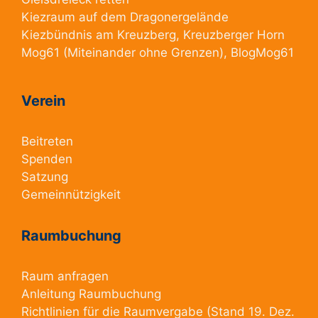
Kiezraum
auf dem Dragonergelände
Kiezbündnis am Kreuzberg
, Kreuzberger Horn
Mog61
(Miteinander ohne Grenzen),
BlogMog61
Verein
Beitreten
Spenden
Satzung
Gemeinnützigkeit
Raumbuchung
Raum anfragen
Anleitung Raumbuchung
Richtlinien für die Raumvergabe
(Stand 19. Dez.