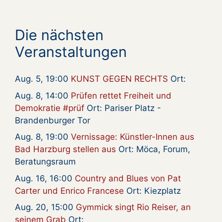
Die nächsten
Veranstaltungen
Aug. 5, 19:00
KUNST GEGEN RECHTS
Ort:
Aug. 8, 14:00
Prüfen rettet Freiheit und
Demokratie #prüf
Ort: Pariser Platz -
Brandenburger Tor
Aug. 8, 19:00
Vernissage: Künstler-Innen aus
Bad Harzburg stellen aus
Ort: Möca, Forum,
Beratungsraum
Aug. 16, 16:00
Country and Blues von Pat
Carter und Enrico Francese
Ort: Kiezplatz
Aug. 20, 15:00
Gymmick singt Rio Reiser, an
seinem Grab
Ort: