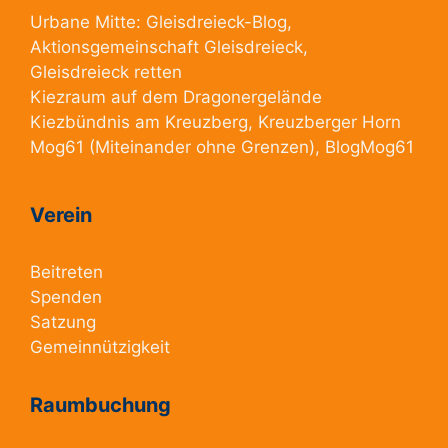
Urbane Mitte:
Gleisdreieck-Blog
,
Aktionsgemeinschaft Gleisdreieck
,
Gleisdreieck retten
Kiezraum
auf dem Dragonergelände
Kiezbündnis am Kreuzberg
, Kreuzberger Horn
Mog61
(Miteinander ohne Grenzen),
BlogMog61
Verein
Beitreten
Spenden
Satzung
Gemeinnützigkeit
Raumbuchung