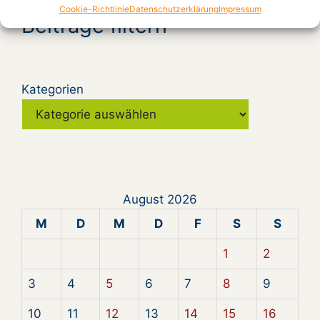
Cookie-Richtlinie
Datenschutzerklärung
Impressum
Beiträge filtern
Kategorien
August 2026
M
D
M
D
F
S
S
1
2
3
4
5
6
7
8
9
10
11
12
13
14
15
16