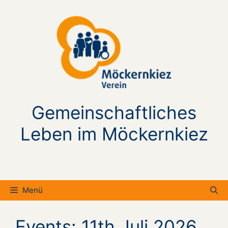
Zum
Inhalt
springen
Gemeinschaftliches
Leben im Möckernkiez
Menü
Events: 11th Juli 2026