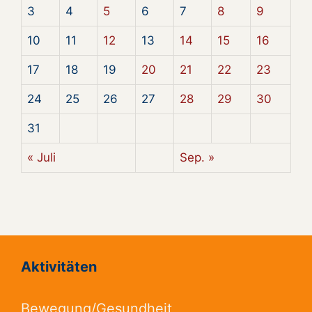
3
4
5
6
7
8
9
10
11
12
13
14
15
16
17
18
19
20
21
22
23
24
25
26
27
28
29
30
31
« Juli
Sep. »
Aktivitäten
Bewegung/Gesundheit