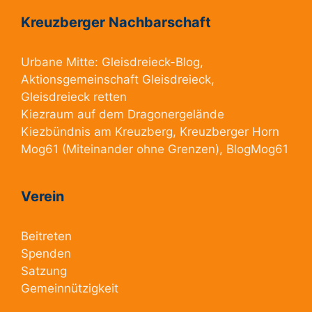
Kreuzberger Nachbarschaft
Urbane Mitte:
Gleisdreieck-Blog
,
Aktionsgemeinschaft Gleisdreieck
,
Gleisdreieck retten
Kiezraum
auf dem Dragonergelände
Kiezbündnis am Kreuzberg
, Kreuzberger Horn
Mog61
(Miteinander ohne Grenzen),
BlogMog61
Verein
Beitreten
Spenden
Satzung
Gemeinnützigkeit