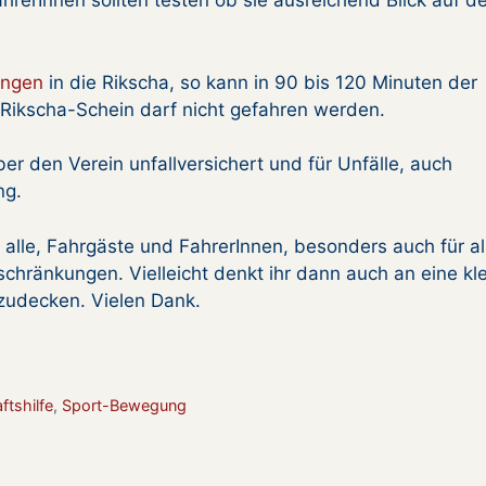
hrerInnen sollten testen ob sie ausreichend Blick auf d
ungen
in die Rikscha, so kann in 90 bis 120 Minuten der
Rikscha-Schein darf nicht gefahren werden.
er den Verein unfallversichert und für Unfälle, auch
ng.
 alle, Fahrgäste und FahrerInnen, besonders auch für al
nschränkungen. Vielleicht denkt ihr dann auch an eine kl
zudecken. Vielen Dank.
tshilfe
,
Sport-Bewegung