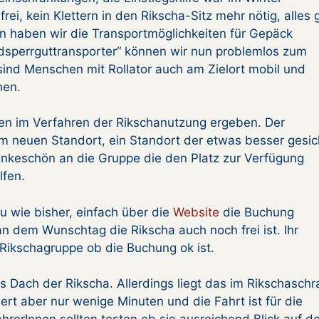
ei, kein Klettern in den Rikscha-Sitz mehr nötig, alles 
on haben wir die Transportmöglichkeiten für Gepäck
adsperrguttransporter“ können wir nun problemlos zum
o sind Menschen mit Rollator auch am Zielort mobil und
hen.
en im Verfahren der Rikschanutzung ergeben. Der
em neuen Standort, ein Standort der etwas besser gesic
 Dankeschön an die Gruppe die den Platz zur Verfügung
lfen.
 wie bisher, einfach über die
Website
die Buchung
n dem Wunschtag die Rikscha auch noch frei ist. Ihr
ikschagruppe ob die Buchung ok ist.
 Dach der Rikscha. Allerdings liegt das im Rikschaschr
rt aber nur wenige Minuten und die Fahrt ist für die