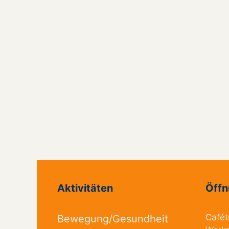
Aktivitäten
Öffn
Cafét
Bewegung/Gesundheit