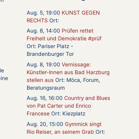
en
Aug. 5, 19:00
KUNST GEGEN
RECHTS
Ort:
Aug. 8, 14:00
Prüfen rettet
Freiheit und Demokratie #prüf
Ort: Pariser Platz -
Brandenburger Tor
Aug. 8, 19:00
Vernissage:
le
Künstler-Innen aus Bad Harzburg
eine
stellen aus
Ort: Möca, Forum,
Beratungsraum
Aug. 16, 16:00
Country and Blues
von Pat Carter und Enrico
Francese
Ort: Kiezplatz
Aug. 20, 15:00
Gymmick singt
Rio Reiser, an seinem Grab
Ort: