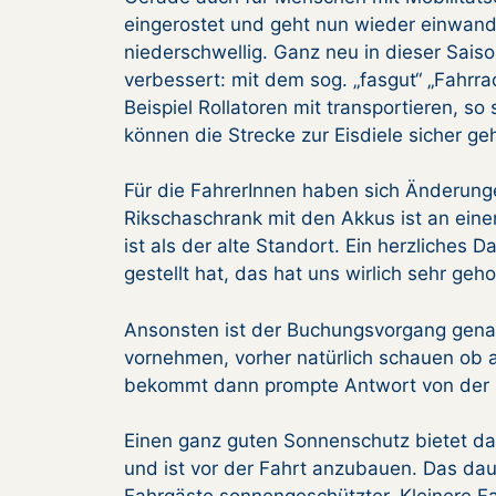
eingerostet und geht nun wieder einwandfr
niederschwellig. Ganz neu in dieser Sais
verbessert: mit dem sog. „fasgut“ „Fahrr
Beispiel Rollatoren mit transportieren, s
können die Strecke zur Eisdiele sicher ge
Für die FahrerInnen haben sich Änderung
Rikschaschrank mit den Akkus ist an ein
ist als der alte Standort. Ein herzliches
gestellt hat, das hat uns wirlich sehr geho
Ansonsten ist der Buchungsvorgang genau
vornehmen, vorher natürlich schauen ob a
bekommt dann prompte Antwort von der R
Einen ganz guten Sonnenschutz bietet das
und ist vor der Fahrt anzubauen. Das daue