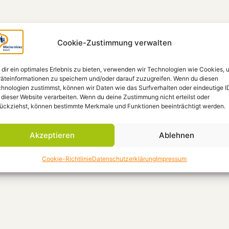
Cookie-Zustimmung verwalten
dir ein optimales Erlebnis zu bieten, verwenden wir Technologien wie Cookies, 
äteinformationen zu speichern und/oder darauf zuzugreifen. Wenn du diesen
hnologien zustimmst, können wir Daten wie das Surfverhalten oder eindeutige I
 dieser Website verarbeiten. Wenn du deine Zustimmung nicht erteilst oder
ückziehst, können bestimmte Merkmale und Funktionen beeinträchtigt werden.
Akzeptieren
Ablehnen
Cookie-Richtlinie
Datenschutzerklärung
Impressum