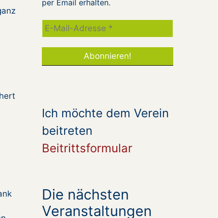
per Email erhalten.
ganz
hert
Ich möchte dem Verein
beitreten
Beitrittsformular
Die nächsten
ank
Veranstaltungen