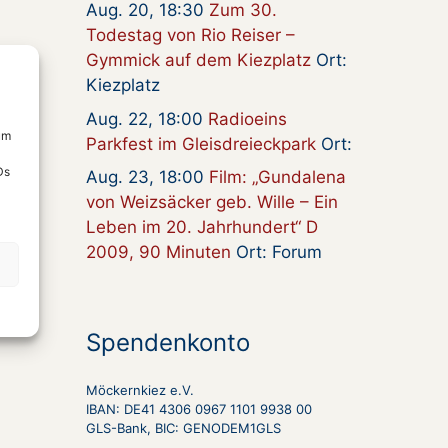
Aug. 20, 18:30
Zum 30.
Todestag von Rio Reiser –
Gymmick auf dem Kiezplatz
Ort:
Kiezplatz
Aug. 22, 18:00
Radioeins
um
Parkfest im Gleisdreieckpark
Ort:
Ds
Aug. 23, 18:00
Film: „Gundalena
von Weizsäcker geb. Wille – Ein
Leben im 20. Jahrhundert“ D
2009, 90 Minuten
Ort: Forum
Spendenkonto
Möckernkiez e.V.
IBAN: DE41 4306 0967 1101 9938 00
GLS-Bank, BIC: GENODEM1GLS