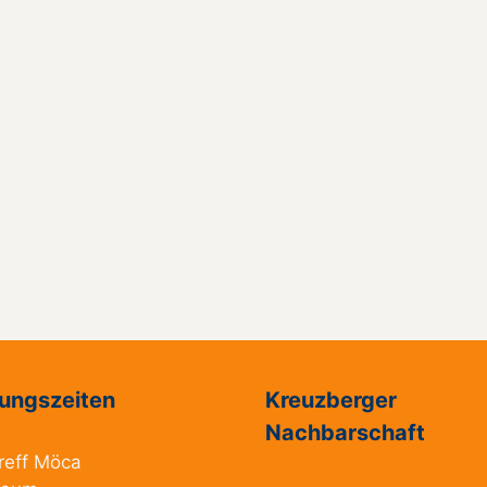
ungszeiten
Kreuzberger
Nachbarschaft
reff Möca