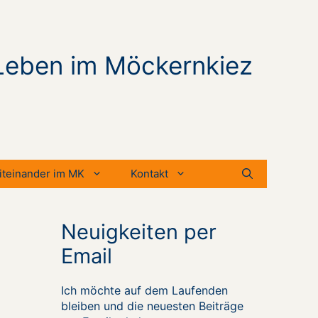
Leben im Möckernkiez
iteinander im MK
Kontakt
Neuigkeiten per
Email
Ich möchte auf dem Laufenden
bleiben und die neuesten Beiträge