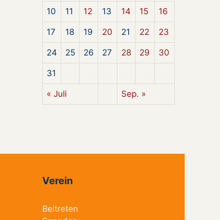
10
11
12
13
14
15
16
17
18
19
20
21
22
23
24
25
26
27
28
29
30
31
« Juli
Sep. »
Verein
Beitreten