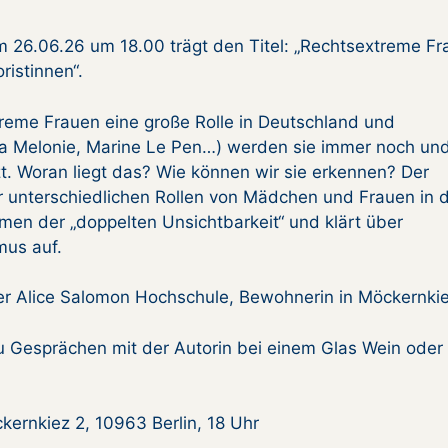
m 26.06.26 um 18.00 trägt den Titel: „Rechtsextreme F
ristinnen“.
reme Frauen eine große Rolle in Deutschland und
rgia Melonie, Marine Le Pen…) werden sie immer noch un
. Woran liegt das? Wie können wir sie erkennen? Der
hr unterschiedlichen Rollen von Mädchen und Frauen in 
en der „doppelten Unsichtbarkeit“ und klärt über
mus auf.
 der Alice Salomon Hochschule, Bewohnerin in Möckernkie
u Gesprächen mit der Autorin bei einem Glas Wein oder
ernkiez 2, 10963 Berlin, 18 Uhr