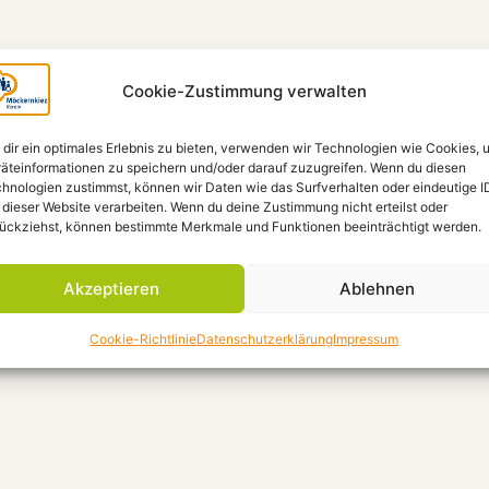
Cookie-Zustimmung verwalten
dir ein optimales Erlebnis zu bieten, verwenden wir Technologien wie Cookies, 
äteinformationen zu speichern und/oder darauf zuzugreifen. Wenn du diesen
hnologien zustimmst, können wir Daten wie das Surfverhalten oder eindeutige I
 dieser Website verarbeiten. Wenn du deine Zustimmung nicht erteilst oder
ückziehst, können bestimmte Merkmale und Funktionen beeinträchtigt werden.
Akzeptieren
Ablehnen
Cookie-Richtlinie
Datenschutzerklärung
Impressum