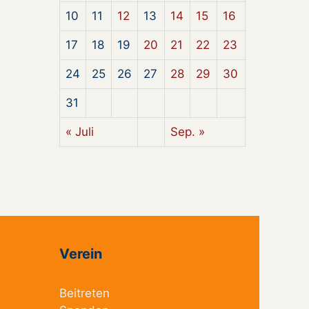
10
11
12
13
14
15
16
17
18
19
20
21
22
23
24
25
26
27
28
29
30
31
« Juli
Sep. »
Verein
Beitreten