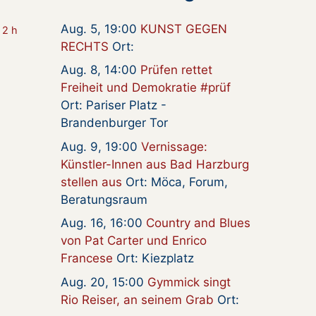
Aug. 5, 19:00
KUNST GEGEN
 2 h
RECHTS
Ort:
Aug. 8, 14:00
Prüfen rettet
Freiheit und Demokratie #prüf
Ort: Pariser Platz -
Brandenburger Tor
Aug. 9, 19:00
Vernissage:
Künstler-Innen aus Bad Harzburg
stellen aus
Ort: Möca, Forum,
Beratungsraum
Aug. 16, 16:00
Country and Blues
von Pat Carter und Enrico
Francese
Ort: Kiezplatz
Aug. 20, 15:00
Gymmick singt
Rio Reiser, an seinem Grab
Ort: