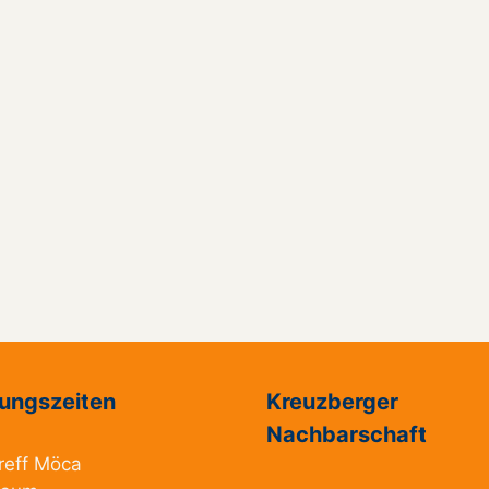
ungszeiten
Kreuzberger
Nachbarschaft
reff Möca