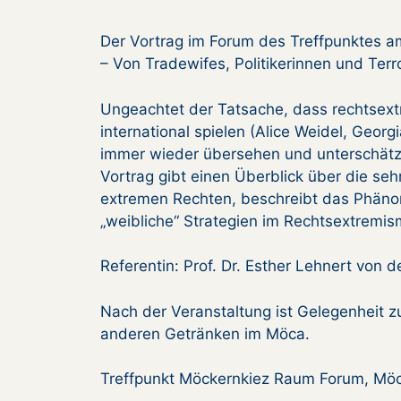
Der Vortrag im Forum des Treffpunktes a
– Von Tradewifes, Politikerinnen und Terro
Ungeachtet der Tatsache, dass rechtsext
international spielen (Alice Weidel, Geo
immer wieder übersehen und unterschätzt
Vortrag gibt einen Überblick über die se
extremen Rechten, beschreibt das Phänom
„weibliche“ Strategien im Rechtsextremis
Referentin: Prof. Dr. Esther Lehnert von
Nach der Veranstaltung ist Gelegenheit z
anderen Getränken im Möca.
Treffpunkt Möckernkiez Raum Forum, Möck