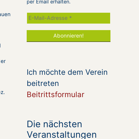
per Email erhalten.
rauen
d
der
Ich möchte dem Verein
beitreten
z.
Beitrittsformular
Die nächsten
Veranstaltungen