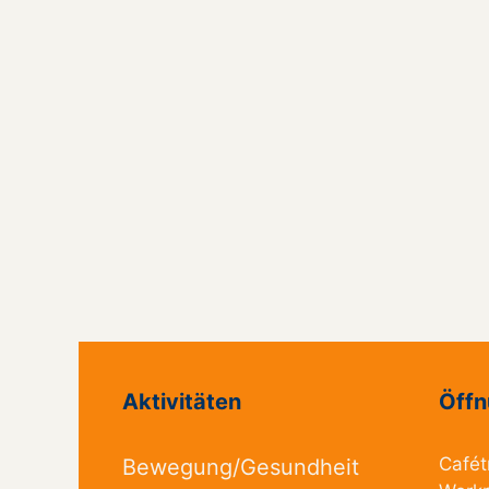
Aktivitäten
Öffn
Cafét
Bewegung/Gesundheit