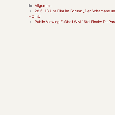
Kategorien
Allgemein
28.6. 18 Uhr Film im Forum: „Der Schamane un
– OmU
Public Viewing Fußball WM 16tel Finale: D : Par