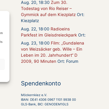
Aug. 20, 18:30
Zum 30.
Todestag von Rio Reiser –
Gymmick auf dem Kiezplatz
Ort:
Kiezplatz
Aug. 22, 18:00
Radioeins
um
Parkfest im Gleisdreieckpark
Ort:
Ds
Aug. 23, 18:00
Film: „Gundalena
von Weizsäcker geb. Wille – Ein
Leben im 20. Jahrhundert“ D
2009, 90 Minuten
Ort: Forum
Spendenkonto
Möckernkiez e.V.
IBAN: DE41 4306 0967 1101 9938 00
GLS-Bank, BIC: GENODEM1GLS