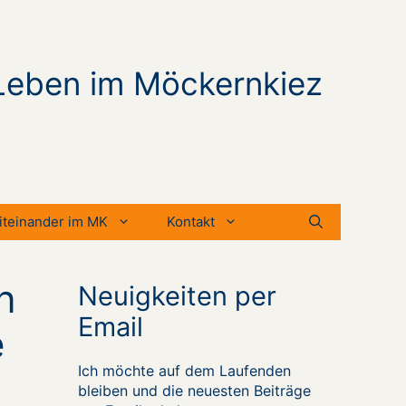
Leben im Möckernkiez
iteinander im MK
Kontakt
n
Neuigkeiten per
Email
e
Ich möchte auf dem Laufenden
bleiben und die neuesten Beiträge