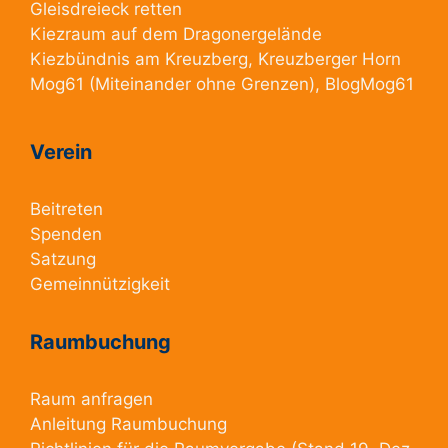
Gleisdreieck retten
Kiezraum
auf dem Dragonergelände
Kiezbündnis am Kreuzberg
, Kreuzberger Horn
Mog61
(Miteinander ohne Grenzen),
BlogMog61
Verein
Beitreten
Spenden
Satzung
Gemeinnützigkeit
Raumbuchung
Raum anfragen
Anleitung Raumbuchung