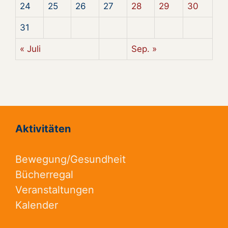
24
25
26
27
28
29
30
31
« Juli
Sep. »
Aktivitäten
Bewegung/Gesundheit
Bücherregal
Veranstaltungen
Kalender