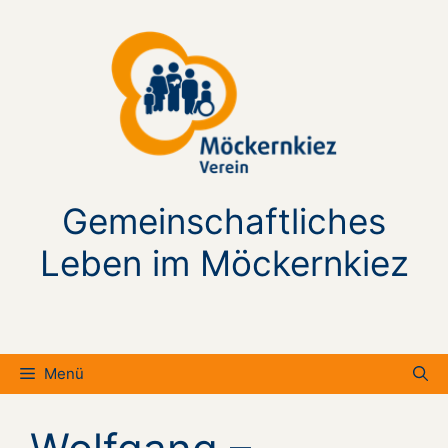
Zum
Inhalt
springen
Gemeinschaftliches
Leben im Möckernkiez
Menü