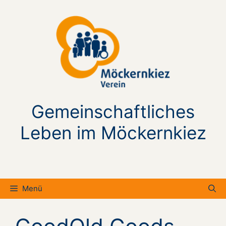
Zum
Inhalt
springen
Gemeinschaftliches
Leben im Möckernkiez
Menü