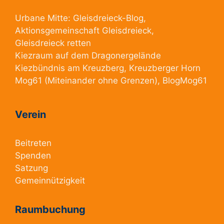
Urbane Mitte:
Gleisdreieck-Blog
,
Aktionsgemeinschaft Gleisdreieck
,
Gleisdreieck retten
Kiezraum
auf dem Dragonergelände
Kiezbündnis am Kreuzberg
, Kreuzberger Horn
Mog61
(Miteinander ohne Grenzen),
BlogMog61
Verein
Beitreten
Spenden
Satzung
Gemeinnützigkeit
Raumbuchung