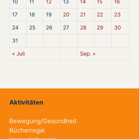
10
11
12
13
14
15
16
17
18
19
20
21
22
23
24
25
26
27
28
29
30
31
« Juli
Sep. »
Aktivitäten
Bewegung/Gesundheit
Bücherregal