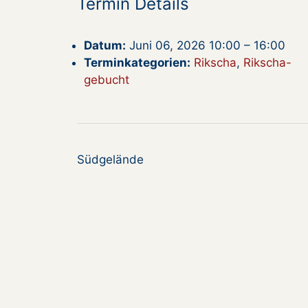
Termin Details
Datum:
Juni 06, 2026 10:00
–
16:00
Terminkategorien:
Rikscha
,
Rikscha-
gebucht
Südgelände