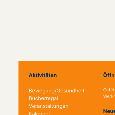
Aktivitäten
Öffn
Cafét
Bewegung/Gesundheit
Werk
Bücherregal
Veranstaltungen
Neue
Kalender