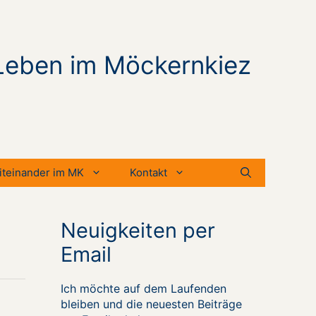
Leben im Möckernkiez
iteinander im MK
Kontakt
Neuigkeiten per
Email
Ich möchte auf dem Laufenden
bleiben und die neuesten Beiträge