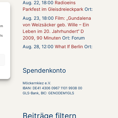
Aug. 22, 18:00
Radioeins
Parkfest im Gleisdreieckpark
Ort:
Aug. 23, 18:00
Film: „Gundalena
von Weizsäcker geb. Wille – Ein
um
Leben im 20. Jahrhundert“ D
Ds
2009, 90 Minuten
Ort: Forum
Aug. 28, 12:00
What If Berlin
Ort:
Spendenkonto
Möckernkiez e.V.
IBAN: DE41 4306 0967 1101 9938 00
GLS-Bank, BIC: GENODEM1GLS
Beiträge filtern