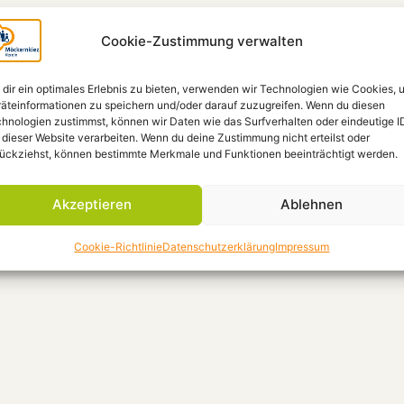
Cookie-Zustimmung verwalten
dir ein optimales Erlebnis zu bieten, verwenden wir Technologien wie Cookies, 
äteinformationen zu speichern und/oder darauf zuzugreifen. Wenn du diesen
hnologien zustimmst, können wir Daten wie das Surfverhalten oder eindeutige I
 dieser Website verarbeiten. Wenn du deine Zustimmung nicht erteilst oder
ückziehst, können bestimmte Merkmale und Funktionen beeinträchtigt werden.
Akzeptieren
Ablehnen
Cookie-Richtlinie
Datenschutzerklärung
Impressum