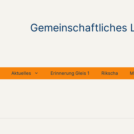
Gemeinschaftliches 
Aktuelles
Erinnerung Gleis 1
Rikscha
M