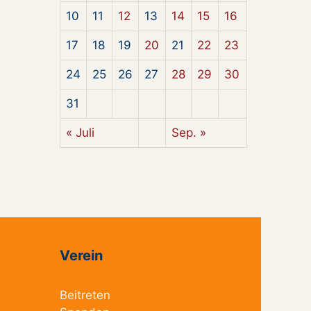
10
11
12
13
14
15
16
17
18
19
20
21
22
23
24
25
26
27
28
29
30
31
« Juli
Sep. »
Verein
Beitreten