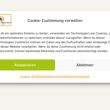
Cookie-Zustimmung verwalten
dir ein optimales Erlebnis zu bieten, verwenden wir Technologien wie Cookies, 
äteinformationen zu speichern und/oder darauf zuzugreifen. Wenn du diesen
hnologien zustimmst, können wir Daten wie das Surfverhalten oder eindeutige I
 dieser Website verarbeiten. Wenn du deine Zustimmung nicht erteilst oder
ückziehst, können bestimmte Merkmale und Funktionen beeinträchtigt werden.
Akzeptieren
Ablehnen
Cookie-Richtlinie
Datenschutzerklärung
Impressum