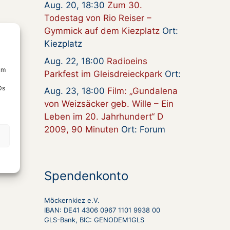
Aug. 20, 18:30
Zum 30.
Todestag von Rio Reiser –
Gymmick auf dem Kiezplatz
Ort:
Kiezplatz
Aug. 22, 18:00
Radioeins
um
Parkfest im Gleisdreieckpark
Ort:
Ds
Aug. 23, 18:00
Film: „Gundalena
von Weizsäcker geb. Wille – Ein
Leben im 20. Jahrhundert“ D
2009, 90 Minuten
Ort: Forum
Spendenkonto
Möckernkiez e.V.
IBAN: DE41 4306 0967 1101 9938 00
GLS-Bank, BIC: GENODEM1GLS