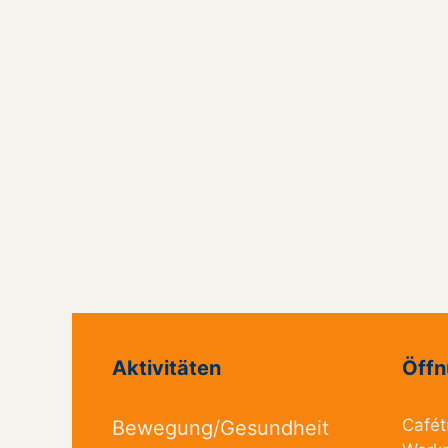
Aktivitäten
Öffn
Cafét
Bewegung/Gesundheit