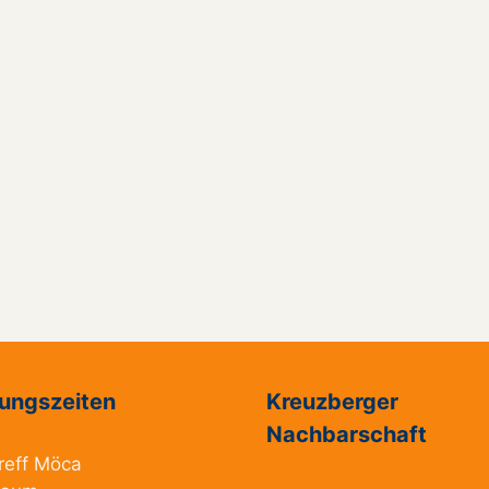
ungszeiten
Kreuzberger
Nachbarschaft
reff Möca