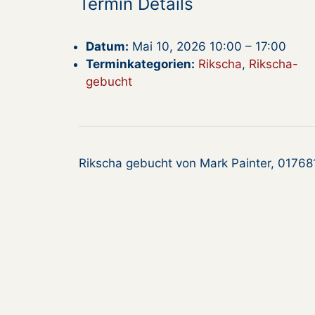
Termin Details
Datum:
Mai 10, 2026 10:00
–
17:00
Terminkategorien:
Rikscha
,
Rikscha-
gebucht
Rikscha gebucht von Mark Painter, 0176