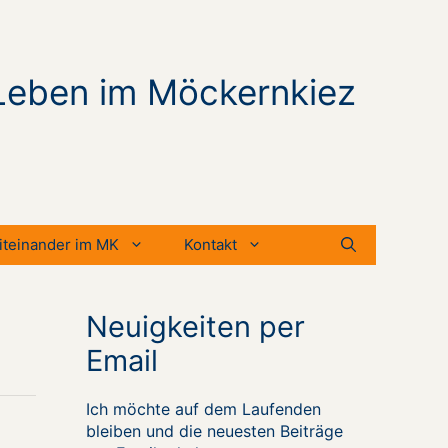
Leben im Möckernkiez
iteinander im MK
Kontakt
Neuigkeiten per
Email
Ich möchte auf dem Laufenden
bleiben und die neuesten Beiträge