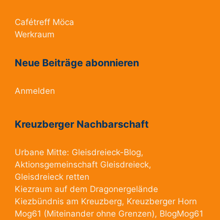
Cafétreff Möca
Werkraum
Neue Beiträge abonnieren
Anmelden
Kreuzberger Nachbarschaft
Urbane Mitte:
Gleisdreieck-Blog
,
Aktionsgemeinschaft Gleisdreieck
,
Gleisdreieck retten
Kiezraum
auf dem Dragonergelände
Kiezbündnis am Kreuzberg
, Kreuzberger Horn
Mog61
(Miteinander ohne Grenzen),
BlogMog61