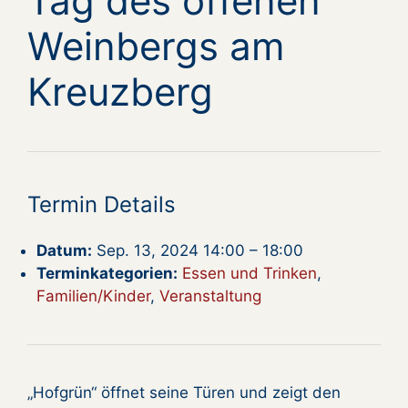
Tag des offenen
Weinbergs am
Kreuzberg
Termin Details
Datum:
Sep. 13, 2024 14:00
–
18:00
Terminkategorien:
Essen und Trinken
,
Familien/Kinder
,
Veranstaltung
„Hofgrün“ öffnet seine Türen und zeigt den