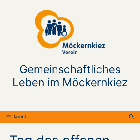
Zum
Inhalt
springen
Gemeinschaftliches
Leben im Möckernkiez
Menü