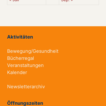
Aktivitäten
Bewegung/Gesundheit
Bücherregal
Veranstaltungen
Kalender
Newsletterarchiv
Öffnungszeiten