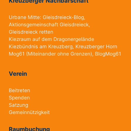
Kreuzberger Nachbarschaft
Urbane Mitte:
Gleisdreieck-Blog
,
Aktionsgemeinschaft Gleisdreieck
,
Gleisdreieck retten
Kiezraum
auf dem Dragonergelände
Kiezbündnis am Kreuzberg
, Kreuzberger Horn
Mog61
(Miteinander ohne Grenzen),
BlogMog61
Verein
Beitreten
Spenden
Satzung
Gemeinnützigkeit
Raumbuchung