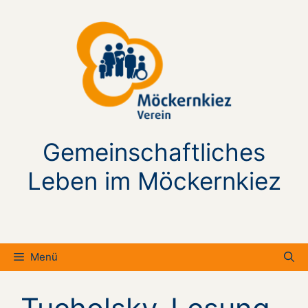
Zum
Inhalt
springen
Gemeinschaftliches
Leben im Möckernkiez
Menü