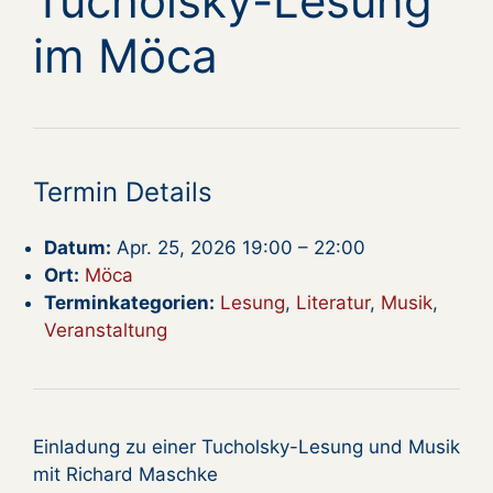
Tucholsky-Lesung
im Möca
Termin Details
Datum:
Apr. 25, 2026 19:00
–
22:00
Ort:
Möca
Terminkategorien:
Lesung
,
Literatur
,
Musik
,
Veranstaltung
Einladung zu einer Tucholsky-Lesung und Musik
mit Richard Maschke