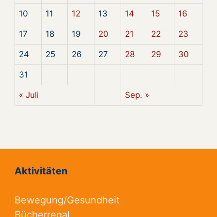
10
11
12
13
14
15
16
17
18
19
20
21
22
23
24
25
26
27
28
29
30
31
« Juli
Sep. »
Aktivitäten
Bewegung/Gesundheit
Bücherregal