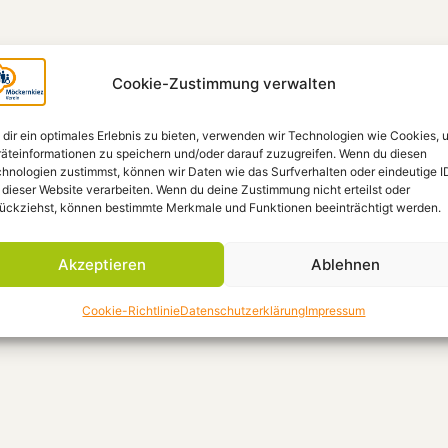
Cookie-Zustimmung verwalten
dir ein optimales Erlebnis zu bieten, verwenden wir Technologien wie Cookies, 
äteinformationen zu speichern und/oder darauf zuzugreifen. Wenn du diesen
hnologien zustimmst, können wir Daten wie das Surfverhalten oder eindeutige I
 dieser Website verarbeiten. Wenn du deine Zustimmung nicht erteilst oder
ückziehst, können bestimmte Merkmale und Funktionen beeinträchtigt werden.
Akzeptieren
Ablehnen
Cookie-Richtlinie
Datenschutzerklärung
Impressum