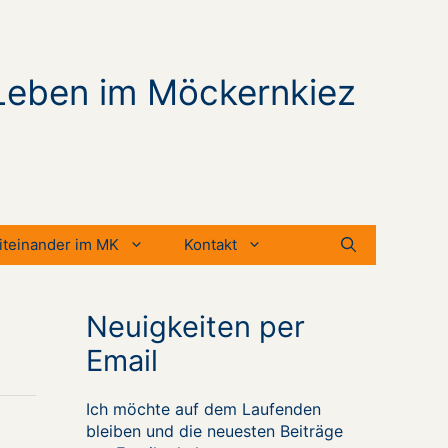
Leben im Möckernkiez
iteinander im MK
Kontakt
Neuigkeiten per
Email
Ich möchte auf dem Laufenden
bleiben und die neuesten Beiträge