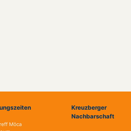
ungszeiten
Kreuzberger
Nachbarschaft
reff Möca