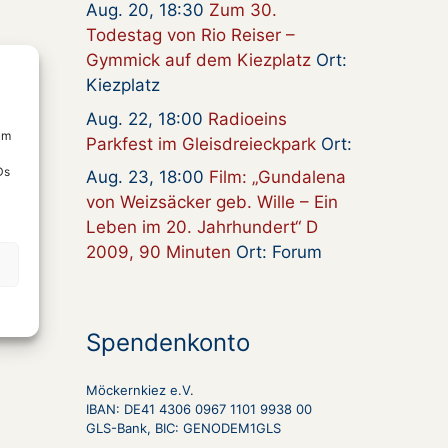
Aug. 20, 18:30
Zum 30.
Todestag von Rio Reiser –
Gymmick auf dem Kiezplatz
Ort:
Kiezplatz
Aug. 22, 18:00
Radioeins
um
Parkfest im Gleisdreieckpark
Ort:
Ds
Aug. 23, 18:00
Film: „Gundalena
von Weizsäcker geb. Wille – Ein
Leben im 20. Jahrhundert“ D
2009, 90 Minuten
Ort: Forum
Spendenkonto
Möckernkiez e.V.
IBAN: DE41 4306 0967 1101 9938 00
GLS-Bank, BIC: GENODEM1GLS