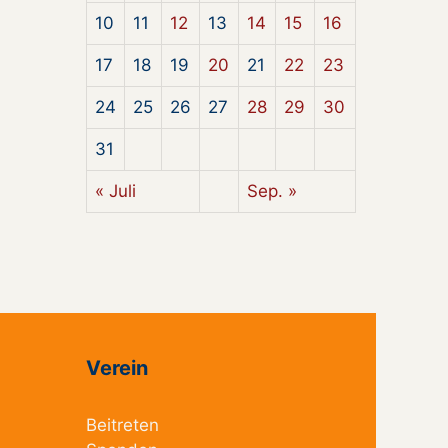
10
11
12
13
14
15
16
17
18
19
20
21
22
23
24
25
26
27
28
29
30
31
« Juli
Sep. »
Verein
Beitreten