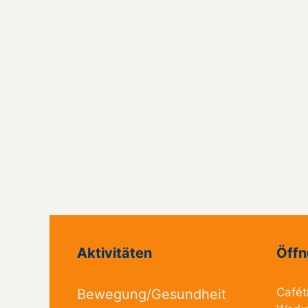
Aktivitäten
Öffn
Cafét
Bewegung/Gesundheit