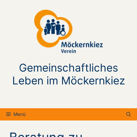
Zum
Inhalt
springen
Gemeinschaftliches
Leben im Möckernkiez
Menü