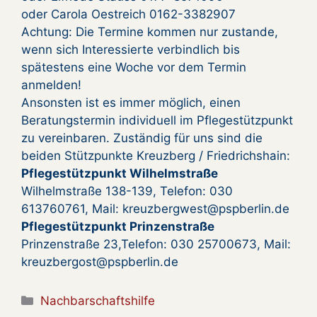
oder Carola Oestreich 0162-3382907
Achtung: Die Termine kommen nur zustande,
wenn sich Interessierte verbindlich bis
spätestens eine Woche vor dem Termin
anmelden!
Ansonsten ist es immer möglich, einen
Beratungstermin individuell im Pflegestützpunkt
zu vereinbaren. Zuständig für uns sind die
beiden Stützpunkte Kreuzberg / Friedrichshain:
Pflegestützpunkt Wilhelmstraße
Wilhelmstraße 138-139, Telefon: 030
613760761, Mail: kreuzbergwest@pspberlin.de
Pflegestützpunkt Prinzenstraße
Prinzenstraße 23,Telefon: 030 25700673, Mail:
kreuzbergost@pspberlin.de
Kategorien
Nachbarschaftshilfe