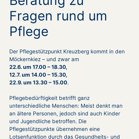
Beratung zu
Fragen rund um
Pflege
Der Pflegestützpunkt Kreuzberg kommt in den
Möckernkiez – und zwar am
22.6. um 17.00 – 18.30,
12.7. um 14.00 – 15.30,
22.9. um 13.30 – 15.00
.
Pflegebedürftigkeit betrifft ganz
unterschiedliche Menschen: Meist denkt man
an ältere Personen, jedoch sind auch Kinder
und Jugendliche betroffen. Die
Pflegestützpunkte übernehmen eine
Lotsenfunktion durch das Gesundheits- und