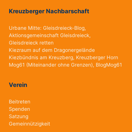
Kreuzberger Nachbarschaft
Urbane Mitte:
Gleisdreieck-Blog
,
Aktionsgemeinschaft Gleisdreieck
,
Gleisdreieck retten
Kiezraum
auf dem Dragonergelände
Kiezbündnis am Kreuzberg
, Kreuzberger Horn
Mog61
(Miteinander ohne Grenzen),
BlogMog61
Verein
Beitreten
Spenden
Satzung
Gemeinnützigkeit