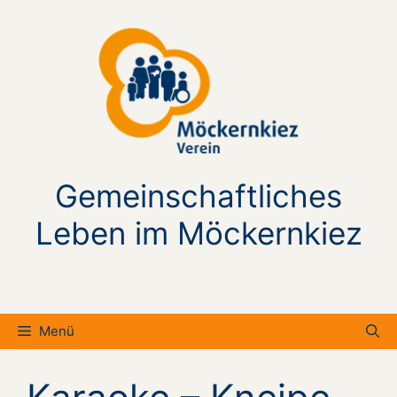
Zum
Inhalt
springen
Gemeinschaftliches
Leben im Möckernkiez
Menü