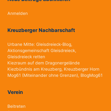
Anmelden
Kreuzberger Nachbarschaft
Urbane Mitte:
Gleisdreieck-Blog
,
Aktionsgemeinschaft Gleisdreieck
,
Gleisdreieck retten
Kiezraum
auf dem Dragonergelände
Kiezbündnis am Kreuzberg
, Kreuzberger Horn
Mog61
(Miteinander ohne Grenzen),
BlogMog61
Verein
Beitreten