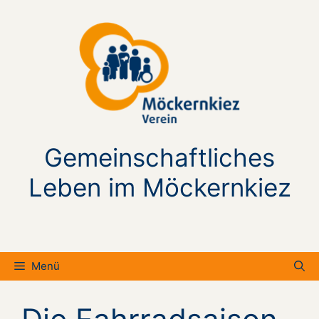
Zum
Inhalt
springen
Gemeinschaftliches
Leben im Möckernkiez
Menü