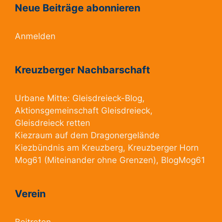
Neue Beiträge abonnieren
Anmelden
Kreuzberger Nachbarschaft
Urbane Mitte:
Gleisdreieck-Blog
,
Aktionsgemeinschaft Gleisdreieck
,
Gleisdreieck retten
Kiezraum
auf dem Dragonergelände
Kiezbündnis am Kreuzberg
, Kreuzberger Horn
Mog61
(Miteinander ohne Grenzen),
BlogMog61
Verein