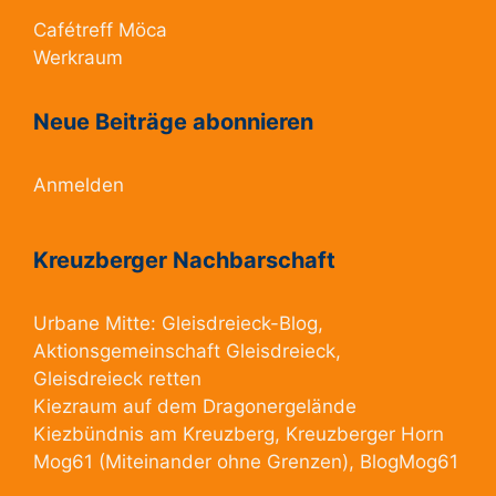
Cafétreff Möca
Werkraum
Neue Beiträge abonnieren
Anmelden
Kreuzberger Nachbarschaft
Urbane Mitte:
Gleisdreieck-Blog
,
Aktionsgemeinschaft Gleisdreieck
,
Gleisdreieck retten
Kiezraum
auf dem Dragonergelände
Kiezbündnis am Kreuzberg
, Kreuzberger Horn
Mog61
(Miteinander ohne Grenzen),
BlogMog61