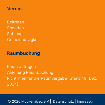
Verein
Beitreten
Spenden
Satzung
Gemeinnützigkeit
Raumbuchung
Raum anfragen
Anleitung Raumbuchung
Richtlinien für die Raumvergabe
(Stand 19. Dez.
2024)
© 2026 Möckernkiez e.V |
Datenschutz |
Impressum |