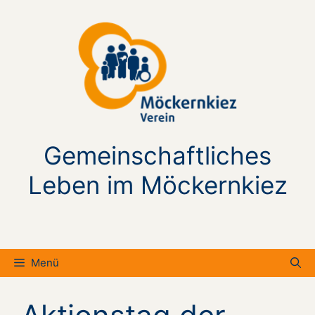
Zum
Inhalt
springen
Gemeinschaftliches
Leben im Möckernkiez
Menü