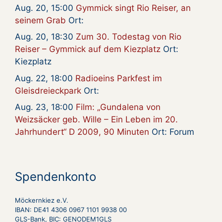
Aug. 20, 15:00
Gymmick singt Rio Reiser, an
seinem Grab
Ort:
Aug. 20, 18:30
Zum 30. Todestag von Rio
Reiser – Gymmick auf dem Kiezplatz
Ort:
Kiezplatz
Aug. 22, 18:00
Radioeins Parkfest im
Gleisdreieckpark
Ort:
Aug. 23, 18:00
Film: „Gundalena von
Weizsäcker geb. Wille – Ein Leben im 20.
Jahrhundert“ D 2009, 90 Minuten
Ort: Forum
Spendenkonto
Möckernkiez e.V.
IBAN: DE41 4306 0967 1101 9938 00
GLS-Bank, BIC: GENODEM1GLS