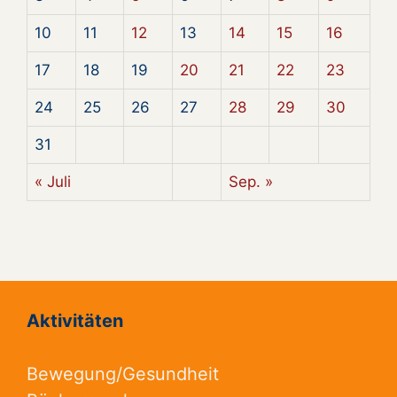
10
11
12
13
14
15
16
17
18
19
20
21
22
23
24
25
26
27
28
29
30
31
« Juli
Sep. »
Aktivitäten
Bewegung/Gesundheit