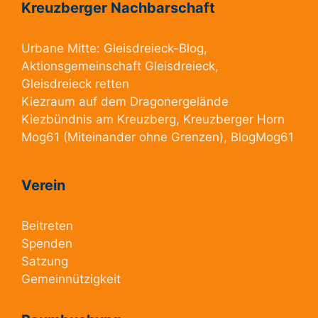
Kreuzberger Nachbarschaft
Urbane Mitte:
Gleisdreieck-Blog
,
Aktionsgemeinschaft Gleisdreieck
,
Gleisdreieck retten
Kiezraum
auf dem Dragonergelände
Kiezbündnis am Kreuzberg
, Kreuzberger Horn
Mog61
(Miteinander ohne Grenzen),
BlogMog61
Verein
Beitreten
Spenden
Satzung
Gemeinnützigkeit