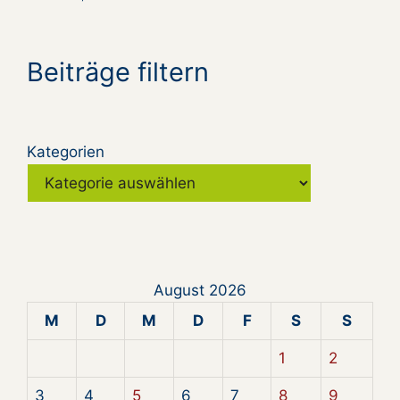
Beiträge filtern
Kategorien
August 2026
M
D
M
D
F
S
S
1
2
3
4
5
6
7
8
9