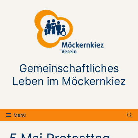
Zum
Inhalt
springen
Gemeinschaftliches
Leben im Möckernkiez
Menü