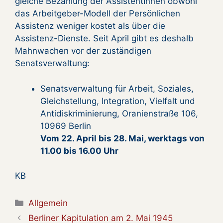
gleiche Bezahlung der AssistentInnen obwohl
das Arbeitgeber-Modell der Persönlichen
Assistenz weniger kostet als über die
Assistenz-Dienste. Seit April gibt es deshalb
Mahnwachen vor der zuständigen
Senatsverwaltung:
Senatsverwaltung für Arbeit, Soziales,
Gleichstellung, Integration, Vielfalt und
Antidiskriminierung, Oranienstraße 106,
10969 Berlin
Vom 22. April bis 28. Mai, werktags von
11.00 bis 16.00 Uhr
KB
Kategorien
Allgemein
Berliner Kapitulation am 2. Mai 1945