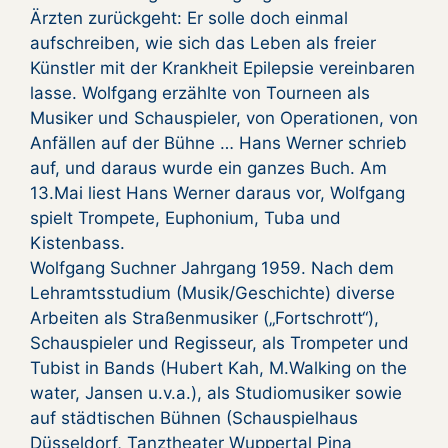
Ärzten zurückgeht: Er solle doch einmal
aufschreiben, wie sich das Leben als freier
Künstler mit der Krankheit Epilepsie vereinbaren
lasse. Wolfgang erzählte von Tourneen als
Musiker und Schauspieler, von Operationen, von
Anfällen auf der Bühne … Hans Werner schrieb
auf, und daraus wurde ein ganzes Buch. Am
13.Mai liest Hans Werner daraus vor, Wolfgang
spielt Trompete, Euphonium, Tuba und
Kistenbass.
Wolfgang Suchner Jahrgang 1959. Nach dem
Lehramtsstudium (Musik/Geschichte) diverse
Arbeiten als Straßenmusiker („Fortschrott“),
Schauspieler und Regisseur, als Trompeter und
Tubist in Bands (Hubert Kah, M.Walking on the
water, Jansen u.v.a.), als Studiomusiker sowie
auf städtischen Bühnen (Schauspielhaus
Düsseldorf, Tanztheater Wuppertal Pina