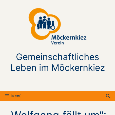
Zum
Inhalt
springen
Gemeinschaftliches
Leben im Möckernkiez
Menü