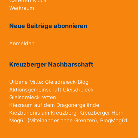
Cafétreff Möca
Werkraum
Neue Beiträge abonnieren
Anmelden
Kreuzberger Nachbarschaft
Urbane Mitte:
Gleisdreieck-Blog
,
Aktionsgemeinschaft Gleisdreieck
,
Gleisdreieck retten
Kiezraum
auf dem Dragonergelände
Kiezbündnis am Kreuzberg
, Kreuzberger Horn
Mog61
(Miteinander ohne Grenzen),
BlogMog61