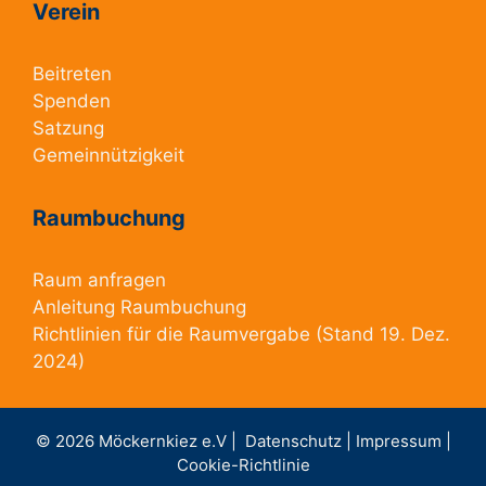
Verein
Beitreten
Spenden
Satzung
Gemeinnützigkeit
Raumbuchung
Raum anfragen
Anleitung Raumbuchung
Richtlinien für die Raumvergabe
(Stand 19. Dez.
2024)
© 2026 Möckernkiez e.V |
Datenschutz |
Impressum |
Cookie-Richtlinie