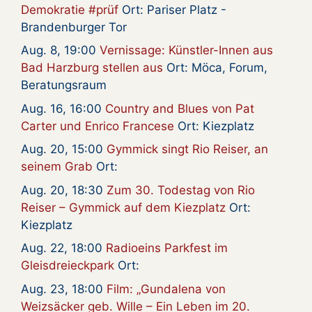
Demokratie #prüf
Ort: Pariser Platz -
Brandenburger Tor
Aug. 8, 19:00
Vernissage: Künstler-Innen aus
Bad Harzburg stellen aus
Ort: Möca, Forum,
Beratungsraum
Aug. 16, 16:00
Country and Blues von Pat
Carter und Enrico Francese
Ort: Kiezplatz
Aug. 20, 15:00
Gymmick singt Rio Reiser, an
seinem Grab
Ort:
Aug. 20, 18:30
Zum 30. Todestag von Rio
Reiser – Gymmick auf dem Kiezplatz
Ort:
Kiezplatz
Aug. 22, 18:00
Radioeins Parkfest im
Gleisdreieckpark
Ort:
Aug. 23, 18:00
Film: „Gundalena von
Weizsäcker geb. Wille – Ein Leben im 20.