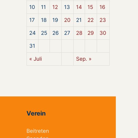
10
11
12
13
14
15
16
17
18
19
20
21
22
23
24
25
26
27
28
29
30
31
« Juli
Sep. »
Verein
Beitreten