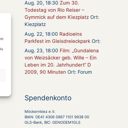
Aug. 20, 18:30
Zum 30.
Todestag von Rio Reiser –
Gymmick auf dem Kiezplatz
Ort:
Kiezplatz
Aug. 22, 18:00
Radioeins
um
Parkfest im Gleisdreieckpark
Ort:
Ds
Aug. 23, 18:00
Film: „Gundalena
von Weizsäcker geb. Wille – Ein
Leben im 20. Jahrhundert“ D
2009, 90 Minuten
Ort: Forum
Spendenkonto
Möckernkiez e.V.
IBAN: DE41 4306 0967 1101 9938 00
GLS-Bank, BIC: GENODEM1GLS