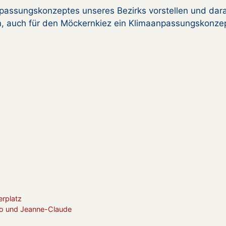
passungskonzeptes unseres Bezirks vorstellen und dar
en, auch für den Möckernkiez ein Klimaanpassungskonze
erplatz
sto und Jeanne-Claude