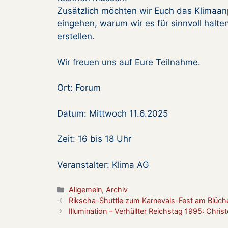
Zusätzlich möchten wir Euch das Klimaan
eingehen, warum wir es für sinnvoll halt
erstellen.
Wir freuen uns auf Eure Teilnahme.
Ort: Forum
Datum: Mittwoch 11.6.2025
Zeit: 16 bis 18 Uhr
Veranstalter: Klima AG
Kategorien
Allgemein
,
Archiv
Rikscha-Shuttle zum Karnevals-Fest am Blüch
Illumination – Verhüllter Reichstag 1995: Chri