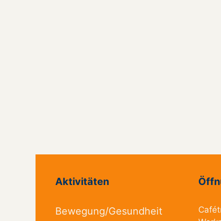
Aktivitäten
Öffn
Cafét
Bewegung/Gesundheit