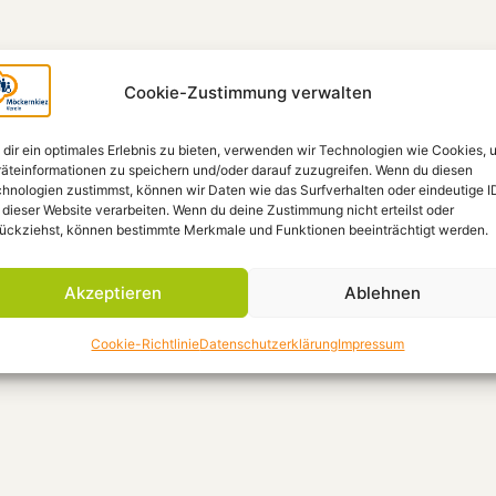
Cookie-Zustimmung verwalten
dir ein optimales Erlebnis zu bieten, verwenden wir Technologien wie Cookies, 
äteinformationen zu speichern und/oder darauf zuzugreifen. Wenn du diesen
hnologien zustimmst, können wir Daten wie das Surfverhalten oder eindeutige I
 dieser Website verarbeiten. Wenn du deine Zustimmung nicht erteilst oder
ückziehst, können bestimmte Merkmale und Funktionen beeinträchtigt werden.
Akzeptieren
Ablehnen
Cookie-Richtlinie
Datenschutzerklärung
Impressum