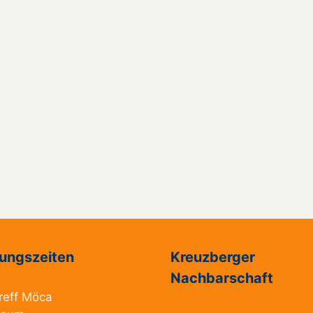
ungszeiten
Kreuzberger
Nachbarschaft
reff Möca