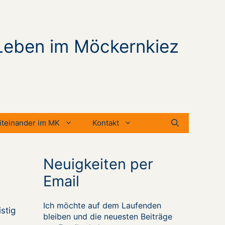
Leben im Möckernkiez
iteinander im MK
Kontakt
Neuigkeiten per
Email
s
Ich möchte auf dem Laufenden
stig
bleiben und die neuesten Beiträge