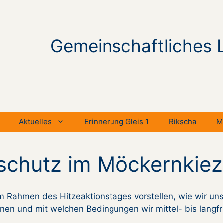
Gemeinschaftliches 
Aktuelles
Erinnerung Gleis 1
Rikscha
M
eschutz im Möckernkiez
m Rahmen des Hitzeaktionstages vorstellen, wie wir un
nen und mit welchen Bedingungen wir mittel- bis langfri