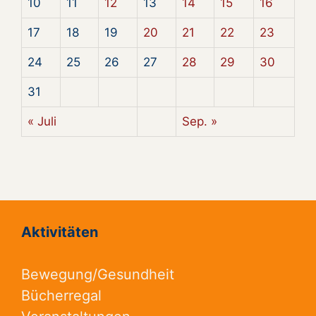
10
11
12
13
14
15
16
17
18
19
20
21
22
23
24
25
26
27
28
29
30
31
« Juli
Sep. »
Aktivitäten
Bewegung/Gesundheit
Bücherregal