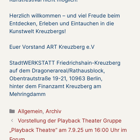
Herzlich willkommen – und viel Freude beim
Entdecken, Erleben und Eintauchen in die
Kunstwelt Kreuzbergs!
Euer Vorstand ART Kreuzberg e.V
StadtWERKSTATT Friedrichshain-Kreuzberg
auf dem Dragonerareal/Rathausblock,
Obentrautstraße 19-21, 10963 Berlin,
hinter dem Finanzamt Kreuzberg am
Mehringdamm
Kategorien
Allgemein
,
Archiv
Vorstellung der Playback Theater Gruppe
„Playback Theatre“ am 7.9.25 um 16:00 Uhr im
Forum