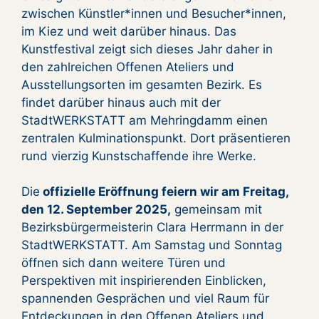
zwischen Künstler*innen und Besucher*innen,
im Kiez und weit darüber hinaus. Das
Kunstfestival zeigt sich dieses Jahr daher in
den zahlreichen Offenen Ateliers und
Ausstellungsorten im gesamten Bezirk. Es
findet darüber hinaus auch mit der
StadtWERKSTATT am Mehringdamm einen
zentralen Kulminationspunkt. Dort präsentieren
rund vierzig Kunstschaffende ihre Werke.
Die
offizielle Eröffnung feiern wir am Freitag,
den 12. September 2025,
gemeinsam mit
Bezirksbürgermeisterin Clara Herrmann in der
StadtWERKSTATT. Am Samstag und Sonntag
öffnen sich dann weitere Türen und
Perspektiven mit inspirierenden Einblicken,
spannenden Gesprächen und viel Raum für
Entdeckungen in den Offenen Ateliers und