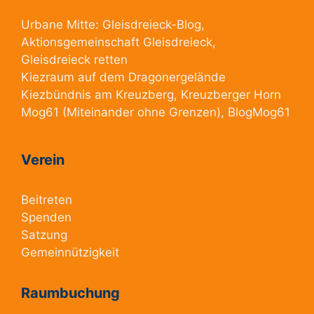
Urbane Mitte:
Gleisdreieck-Blog
,
Aktionsgemeinschaft Gleisdreieck
,
Gleisdreieck retten
Kiezraum
auf dem Dragonergelände
Kiezbündnis am Kreuzberg
, Kreuzberger Horn
Mog61
(Miteinander ohne Grenzen),
BlogMog61
Verein
Beitreten
Spenden
Satzung
Gemeinnützigkeit
Raumbuchung