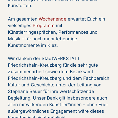
Kunstorten.
Am gesamten
Wochenende
erwartet Euch ein
vielseitiges
Programm
mit
Künstler*ingesprächen, Performances und
Musik – für noch mehr lebendige
Kunstmomente im Kiez.
Wir danken der StadtWERKSTATT
Friedrichshain-Kreuzberg für die sehr gute
Zusammenarbeit sowie dem Bezirksamt
Friedrichshain-Kreuzberg und dem Fachbereich
Kultur und Geschichte unter der Leitung von
Stéphane Bauer für ihre wertschätzende
Begleitung. Unser Dank gilt insbesondere auch
allen mitwirkenden Künst ler*innen – ohne Euer
außergewöhnliches Engagement wäre dieses
Kunstfestival nicht möglich!