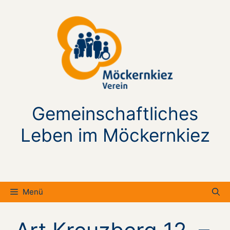
Zum
Inhalt
springen
Gemeinschaftliches
Leben im Möckernkiez
Menü