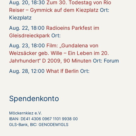
Aug. 20, 18:30
Zum 30. Todestag von Rio
Reiser – Gymmick auf dem Kiezplatz
Ort:
Kiezplatz
Aug. 22, 18:00
Radioeins Parkfest im
Gleisdreieckpark
Ort:
Aug. 23, 18:00
Film: „Gundalena von
Weizsäcker geb. Wille – Ein Leben im 20.
Jahrhundert“ D 2009, 90 Minuten
Ort: Forum
Aug. 28, 12:00
What If Berlin
Ort:
Spendenkonto
Möckernkiez e.V.
IBAN: DE41 4306 0967 1101 9938 00
GLS-Bank, BIC: GENODEM1GLS