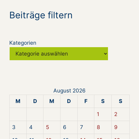
Beiträge filtern
Kategorien
August 2026
M
D
M
D
F
S
S
1
2
3
4
5
6
7
8
9