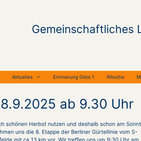
Gemeinschaftliches 
Aktuelles
Erinnerung Gleis 1
Rikscha
M
.9.2025 ab 9.30 Uhr
ch schönen Herbst nutzen und deshalb schon am Sonnt
hmen uns die 8. Etappe der Berliner Gürtellinie vom S-
lde mit ca 13 km vor. Wir treffen uns um 9:30 Uhr am