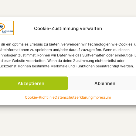
Cookie-Zustimmung verwalten
dir ein optimales Erlebnis zu bieten, verwenden wir Technologien wie Cookies, 
äteinformationen zu speichern und/oder darauf zuzugreifen. Wenn du diesen
hnologien zustimmst, können wir Daten wie das Surfverhalten oder eindeutige I
 dieser Website verarbeiten. Wenn du deine Zustimmung nicht erteilst oder
ückziehst, können bestimmte Merkmale und Funktionen beeinträchtigt werden.
Akzeptieren
Ablehnen
Cookie-Richtlinie
Datenschutzerklärung
Impressum