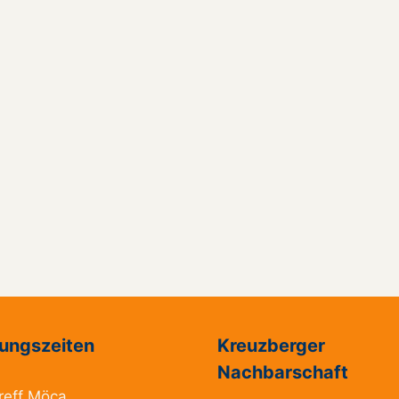
ungszeiten
Kreuzberger
Nachbarschaft
reff Möca