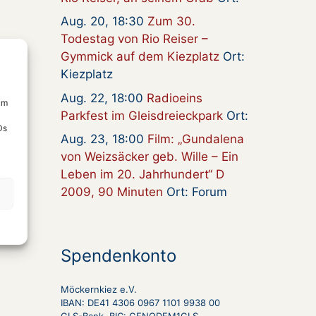
Aug. 20, 18:30
Zum 30.
Todestag von Rio Reiser –
Gymmick auf dem Kiezplatz
Ort:
Kiezplatz
Aug. 22, 18:00
Radioeins
um
Parkfest im Gleisdreieckpark
Ort:
Ds
Aug. 23, 18:00
Film: „Gundalena
von Weizsäcker geb. Wille – Ein
Leben im 20. Jahrhundert“ D
2009, 90 Minuten
Ort: Forum
Spendenkonto
Möckernkiez e.V.
IBAN: DE41 4306 0967 1101 9938 00