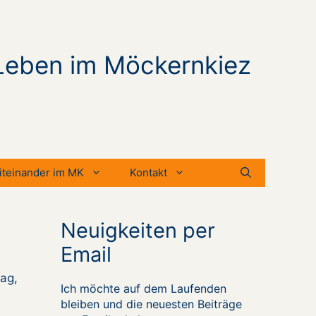
Leben im Möckernkiez
iteinander im MK
Kontakt
Neuigkeiten per
Email
ag,
Ich möchte auf dem Laufenden
bleiben und die neuesten Beiträge