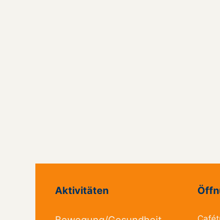
Aktivitäten
Öffn
Cafét
Bewegung/Gesundheit