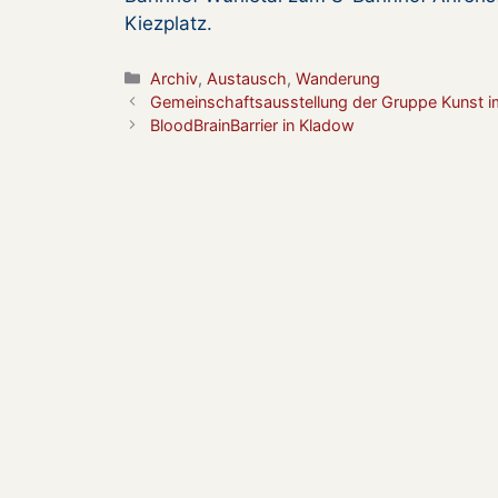
Kiezplatz.
Kategorien
Archiv
,
Austausch
,
Wanderung
Gemeinschaftsausstellung der Gruppe Kunst i
BloodBrainBarrier in Kladow