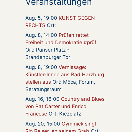
Veranstaltungen
Aug. 5, 19:00
KUNST GEGEN
RECHTS
Ort:
Aug. 8, 14:00
Prüfen rettet
Freiheit und Demokratie #prüf
Ort: Pariser Platz -
Brandenburger Tor
Aug. 8, 19:00
Vernissage:
Künstler-Innen aus Bad Harzburg
stellen aus
Ort: Möca, Forum,
Beratungsraum
Aug. 16, 16:00
Country and Blues
von Pat Carter und Enrico
Francese
Ort: Kiezplatz
Aug. 20, 15:00
Gymmick singt
Rio Reiser, an seinem Grab
Ort: