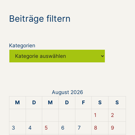
Beiträge filtern
Kategorien
August 2026
M
D
M
D
F
S
S
1
2
3
4
5
6
7
8
9