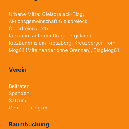
Urbane Mitte:
Gleisdreieck-Blog
,
Aktionsgemeinschaft Gleisdreieck
,
Gleisdreieck retten
Kiezraum
auf dem Dragonergelände
Kiezbündnis am Kreuzberg
, Kreuzberger Horn
Mog61
(Miteinander ohne Grenzen),
BlogMog61
Verein
Beitreten
Spenden
Satzung
Gemeinnützigkeit
Raumbuchung