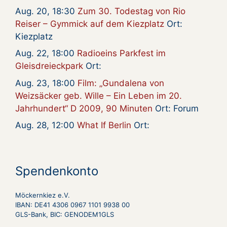
Aug. 20, 18:30
Zum 30. Todestag von Rio
Reiser – Gymmick auf dem Kiezplatz
Ort:
Kiezplatz
Aug. 22, 18:00
Radioeins Parkfest im
Gleisdreieckpark
Ort:
Aug. 23, 18:00
Film: „Gundalena von
Weizsäcker geb. Wille – Ein Leben im 20.
Jahrhundert“ D 2009, 90 Minuten
Ort: Forum
Aug. 28, 12:00
What If Berlin
Ort:
Spendenkonto
Möckernkiez e.V.
IBAN: DE41 4306 0967 1101 9938 00
GLS-Bank, BIC: GENODEM1GLS