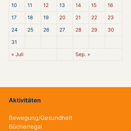
10
11
12
13
14
15
16
17
18
19
20
21
22
23
24
25
26
27
28
29
30
31
« Juli
Sep. »
Aktivitäten
Bewegung/Gesundheit
Bücherregal