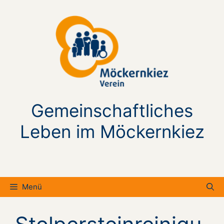
Zum
Inhalt
springen
Gemeinschaftliches
Leben im Möckernkiez
Menü