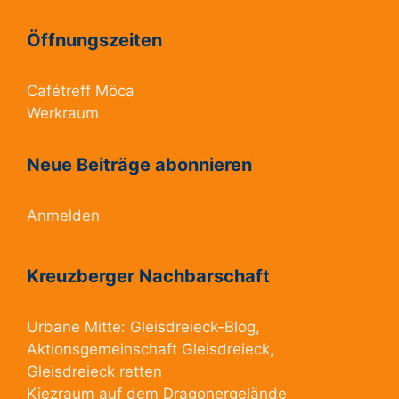
Öffnungszeiten
Cafétreff Möca
Werkraum
Neue Beiträge abonnieren
Anmelden
Kreuzberger Nachbarschaft
Urbane Mitte:
Gleisdreieck-Blog
,
Aktionsgemeinschaft Gleisdreieck
,
Gleisdreieck retten
Kiezraum
auf dem Dragonergelände