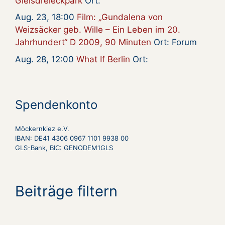
Gleisdreieckpark
Ort:
Aug. 23, 18:00
Film: „Gundalena von
Weizsäcker geb. Wille – Ein Leben im 20.
Jahrhundert“ D 2009, 90 Minuten
Ort: Forum
Aug. 28, 12:00
What If Berlin
Ort:
Spendenkonto
Möckernkiez e.V.
IBAN: DE41 4306 0967 1101 9938 00
GLS-Bank, BIC: GENODEM1GLS
Beiträge filtern