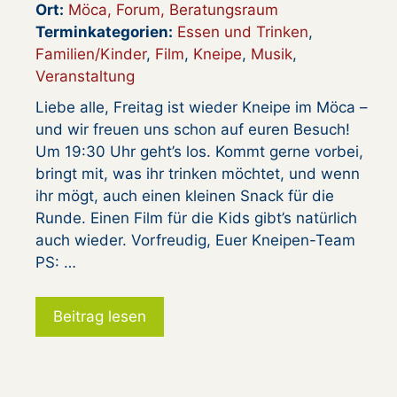
Ort:
Möca, Forum, Beratungsraum
Terminkategorien:
Essen und Trinken
,
Familien/Kinder
,
Film
,
Kneipe
,
Musik
,
Veranstaltung
Liebe alle, Freitag ist wieder Kneipe im Möca –
und wir freuen uns schon auf euren Besuch!
Um 19:30 Uhr geht’s los. Kommt gerne vorbei,
bringt mit, was ihr trinken möchtet, und wenn
ihr mögt, auch einen kleinen Snack für die
Runde. Einen Film für die Kids gibt’s natürlich
auch wieder. Vorfreudig, Euer Kneipen-Team
PS: …
Beitrag lesen