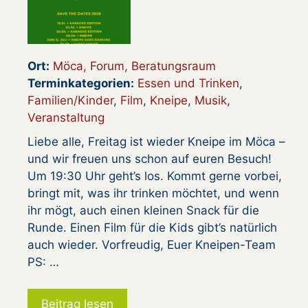
Ort:
Möca, Forum, Beratungsraum
Terminkategorien:
Essen und Trinken
,
Familien/Kinder
,
Film
,
Kneipe
,
Musik
,
Veranstaltung
Liebe alle, Freitag ist wieder Kneipe im Möca –
und wir freuen uns schon auf euren Besuch!
Um 19:30 Uhr geht’s los. Kommt gerne vorbei,
bringt mit, was ihr trinken möchtet, und wenn
ihr mögt, auch einen kleinen Snack für die
Runde. Einen Film für die Kids gibt’s natürlich
auch wieder. Vorfreudig, Euer Kneipen-Team
PS: …
Beitrag lesen