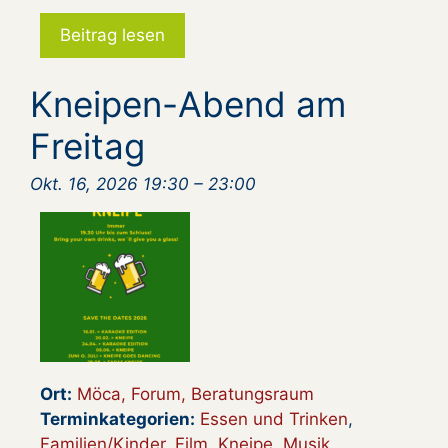
Beitrag lesen
Kneipen-Abend am
Freitag
Okt. 16, 2026 19:30
–
23:00
Ort:
Möca, Forum, Beratungsraum
Terminkategorien:
Essen und Trinken
,
Familien/Kinder
,
Film
,
Kneipe
,
Musik
,