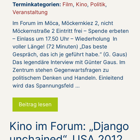
Terminkategorien:
Film
,
Kino
,
Politik
,
Veranstaltung
Im Forum im Möca, Möckernkiez 2, nicht
Möckernstraße 2 Eintritt frei – Spende erbeten
– Einlass um 17.50 Uhr – Wiederholung In
voller Länge! (72 Minuten) „Das beste
Gespräch, das ich je geführt habe.“ (G. Gaus)
Das legendäre Interview mit Günter Gaus. Im
Zentrum stehen Gegenwartsfragen zu
politischem Denken und Handeln. Einleitend
wird das Spannungsfeld …
Beitrag lesen
Kino im Forum: „Django
unchained“, USA 2012,