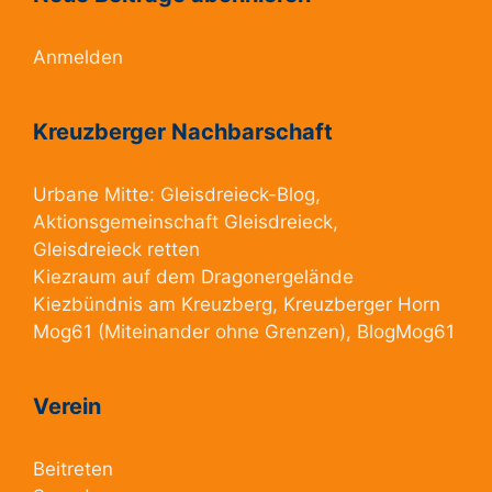
Anmelden
Kreuzberger Nachbarschaft
Urbane Mitte:
Gleisdreieck-Blog
,
Aktionsgemeinschaft Gleisdreieck
,
Gleisdreieck retten
Kiezraum
auf dem Dragonergelände
Kiezbündnis am Kreuzberg
, Kreuzberger Horn
Mog61
(Miteinander ohne Grenzen),
BlogMog61
Verein
Beitreten