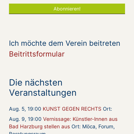
Ich möchte dem Verein beitreten
Beitrittsformular
Die nächsten
Veranstaltungen
Aug. 5, 19:00
KUNST GEGEN RECHTS
Ort:
Aug. 9, 19:00
Vernissage: Künstler-Innen aus
Bad Harzburg stellen aus
Ort: Möca, Forum,
Beratungsraum