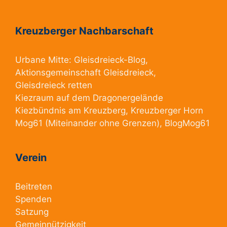
Kreuzberger Nachbarschaft
Urbane Mitte:
Gleisdreieck-Blog
,
Aktionsgemeinschaft Gleisdreieck
,
Gleisdreieck retten
Kiezraum
auf dem Dragonergelände
Kiezbündnis am Kreuzberg
, Kreuzberger Horn
Mog61
(Miteinander ohne Grenzen),
BlogMog61
Verein
Beitreten
Spenden
Satzung
Gemeinnützigkeit