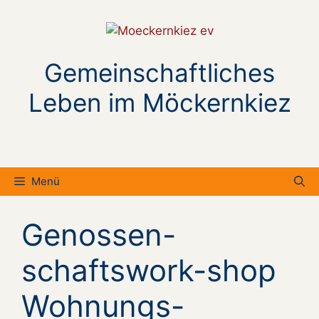
Zum
Inhalt
springen
Gemeinschaftliches
Leben im Möckernkiez
Menü
Genossen-
schaftswork-shop
Wohnungs-