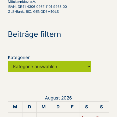
Möckernkiez e.V.
IBAN: DE41 4306 0967 1101 9938 00
GLS-Bank, BIC: GENODEM1GLS
Beiträge filtern
Kategorien
August 2026
M
D
M
D
F
S
S