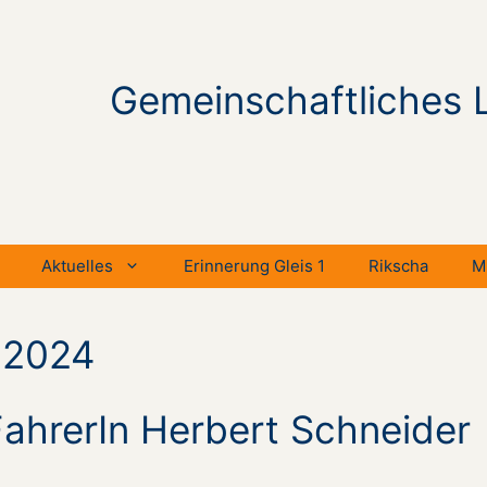
Gemeinschaftliches 
Aktuelles
Erinnerung Gleis 1
Rikscha
M
 2024
FahrerIn Herbert Schneider