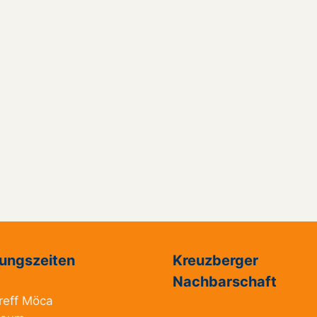
ungszeiten
Kreuzberger
Nachbarschaft
reff Möca