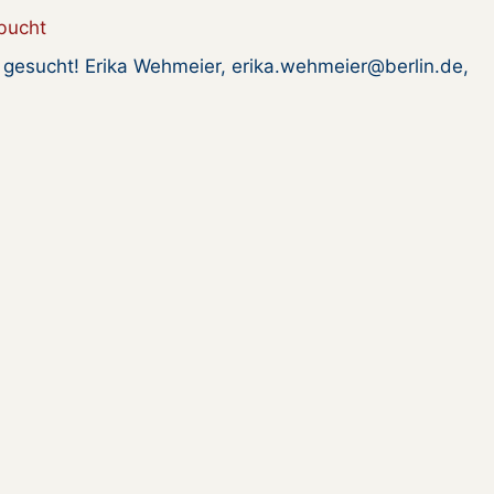
bucht
n gesucht! Erika Wehmeier, erika.wehmeier@berlin.de,