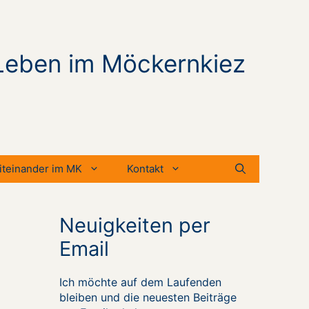
Leben im Möckernkiez
iteinander im MK
Kontakt
Neuigkeiten per
Email
Ich möchte auf dem Laufenden
bleiben und die neuesten Beiträge