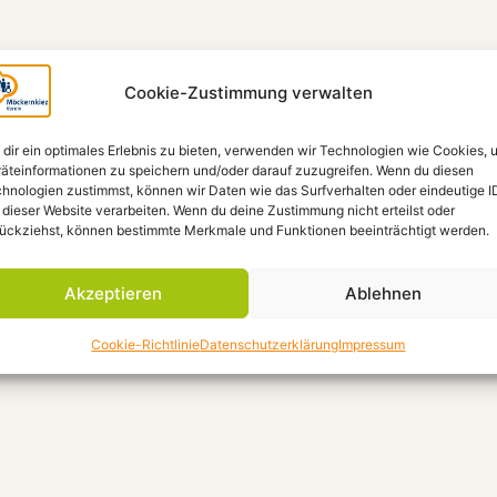
Cookie-Zustimmung verwalten
dir ein optimales Erlebnis zu bieten, verwenden wir Technologien wie Cookies, 
äteinformationen zu speichern und/oder darauf zuzugreifen. Wenn du diesen
hnologien zustimmst, können wir Daten wie das Surfverhalten oder eindeutige I
 dieser Website verarbeiten. Wenn du deine Zustimmung nicht erteilst oder
ückziehst, können bestimmte Merkmale und Funktionen beeinträchtigt werden.
Akzeptieren
Ablehnen
Cookie-Richtlinie
Datenschutzerklärung
Impressum