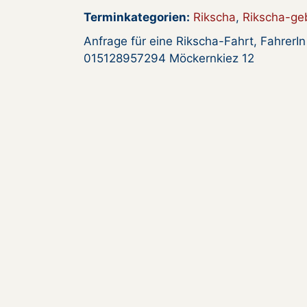
Terminkategorien:
Rikscha
,
Rikscha-ge
Anfrage für eine Rikscha-Fahrt, FahrerI
015128957294 Möckernkiez 12