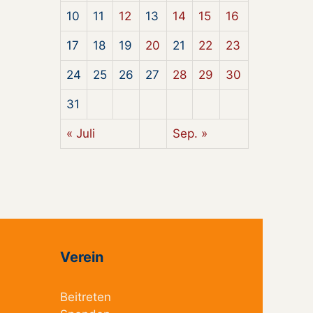
10
11
12
13
14
15
16
17
18
19
20
21
22
23
24
25
26
27
28
29
30
31
« Juli
Sep. »
Verein
Beitreten