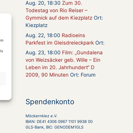
Aug. 20, 18:30
Zum 30.
Todestag von Rio Reiser –
Gymmick auf dem Kiezplatz
Ort:
Kiezplatz
Aug. 22, 18:00
Radioeins
um
Parkfest im Gleisdreieckpark
Ort:
Ds
Aug. 23, 18:00
Film: „Gundalena
von Weizsäcker geb. Wille – Ein
Leben im 20. Jahrhundert“ D
2009, 90 Minuten
Ort: Forum
Spendenkonto
Möckernkiez e.V.
IBAN: DE41 4306 0967 1101 9938 00
GLS-Bank, BIC: GENODEM1GLS