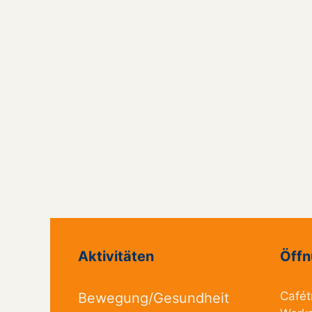
Aktivitäten
Öffn
Cafét
Bewegung/Gesundheit