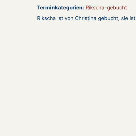
Terminkategorien:
Rikscha-gebucht
Rikscha ist von Christina gebucht, sie is