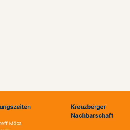
ungszeiten
Kreuzberger
Nachbarschaft
reff Möca