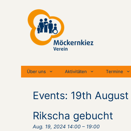
Zum
Inhalt
springen
Über uns
Aktivitäten
Termine
Events: 19th August
Rikscha gebucht
Aug. 19, 2024 14:00
–
19:00