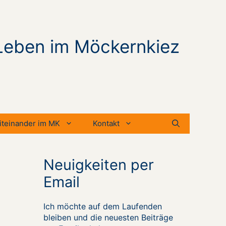
Leben im Möckernkiez
iteinander im MK
Kontakt
Neuigkeiten per
Email
Ich möchte auf dem Laufenden
bleiben und die neuesten Beiträge