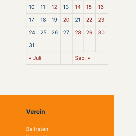
10
11
12
13
14
15
16
17
18
19
20
21
22
23
24
25
26
27
28
29
30
31
« Juli
Sep. »
Verein
Beitreten