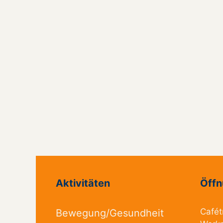
Aktivitäten
Öffn
Cafét
Bewegung/Gesundheit