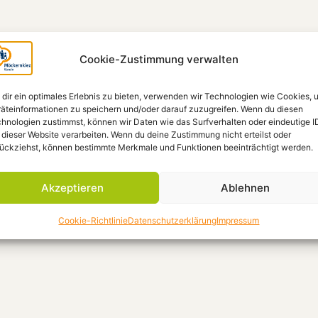
Cookie-Zustimmung verwalten
dir ein optimales Erlebnis zu bieten, verwenden wir Technologien wie Cookies, 
äteinformationen zu speichern und/oder darauf zuzugreifen. Wenn du diesen
hnologien zustimmst, können wir Daten wie das Surfverhalten oder eindeutige I
 dieser Website verarbeiten. Wenn du deine Zustimmung nicht erteilst oder
ückziehst, können bestimmte Merkmale und Funktionen beeinträchtigt werden.
Akzeptieren
Ablehnen
Cookie-Richtlinie
Datenschutzerklärung
Impressum