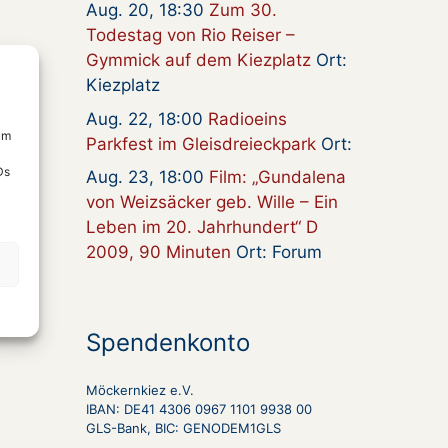
Aug. 20, 18:30
Zum 30.
Todestag von Rio Reiser –
Gymmick auf dem Kiezplatz
Ort:
Kiezplatz
Aug. 22, 18:00
Radioeins
um
Parkfest im Gleisdreieckpark
Ort:
Ds
Aug. 23, 18:00
Film: „Gundalena
von Weizsäcker geb. Wille – Ein
Leben im 20. Jahrhundert“ D
2009, 90 Minuten
Ort: Forum
Spendenkonto
Möckernkiez e.V.
IBAN: DE41 4306 0967 1101 9938 00
GLS-Bank, BIC: GENODEM1GLS