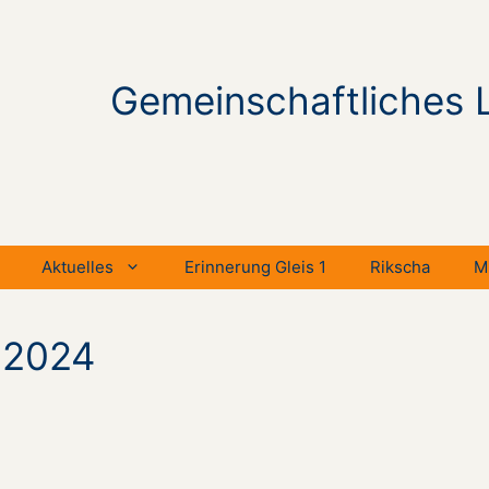
Gemeinschaftliches 
Aktuelles
Erinnerung Gleis 1
Rikscha
M
 2024