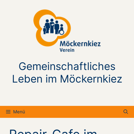
Zum
Inhalt
springen
Gemeinschaftliches
Leben im Möckernkiez
Menü