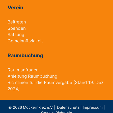
Verein
Beitreten
Spenden
Satzung
Gemeinnützigkeit
Raumbuchung
Raum anfragen
Anleitung Raumbuchung
Richtlinien für die Raumvergabe
(Stand 19. Dez.
2024)
© 2026 Möckernkiez e.V |
Datenschutz |
Impressum |
Cookie-Richtlinie