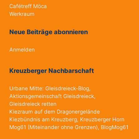
Cafétreff Möca
Werkraum
Neue Beiträge abonnieren
Anmelden
Kreuzberger Nachbarschaft
Urbane Mitte:
Gleisdreieck-Blog
,
Aktionsgemeinschaft Gleisdreieck
,
Gleisdreieck retten
Kiezraum
auf dem Dragonergelände
Kiezbündnis am Kreuzberg
, Kreuzberger Horn
Mog61
(Miteinander ohne Grenzen),
BlogMog61