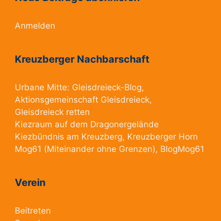
Anmelden
Kreuzberger Nachbarschaft
Urbane Mitte:
Gleisdreieck-Blog
,
Aktionsgemeinschaft Gleisdreieck
,
Gleisdreieck retten
Kiezraum
auf dem Dragonergelände
Kiezbündnis am Kreuzberg
, Kreuzberger Horn
Mog61
(Miteinander ohne Grenzen),
BlogMog61
Verein
Beitreten