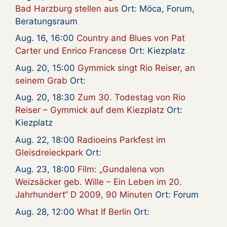
Bad Harzburg stellen aus
Ort: Möca, Forum,
Beratungsraum
Aug. 16, 16:00
Country and Blues von Pat
Carter und Enrico Francese
Ort: Kiezplatz
Aug. 20, 15:00
Gymmick singt Rio Reiser, an
seinem Grab
Ort:
Aug. 20, 18:30
Zum 30. Todestag von Rio
Reiser – Gymmick auf dem Kiezplatz
Ort:
Kiezplatz
Aug. 22, 18:00
Radioeins Parkfest im
Gleisdreieckpark
Ort:
Aug. 23, 18:00
Film: „Gundalena von
Weizsäcker geb. Wille – Ein Leben im 20.
Jahrhundert“ D 2009, 90 Minuten
Ort: Forum
Aug. 28, 12:00
What If Berlin
Ort: