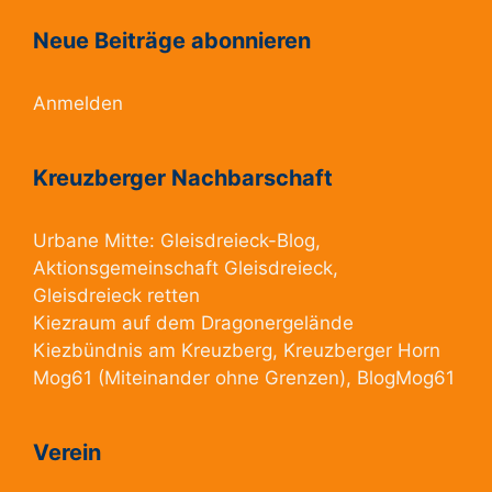
Neue Beiträge abonnieren
Anmelden
Kreuzberger Nachbarschaft
Urbane Mitte:
Gleisdreieck-Blog
,
Aktionsgemeinschaft Gleisdreieck
,
Gleisdreieck retten
Kiezraum
auf dem Dragonergelände
Kiezbündnis am Kreuzberg
, Kreuzberger Horn
Mog61
(Miteinander ohne Grenzen),
BlogMog61
Verein