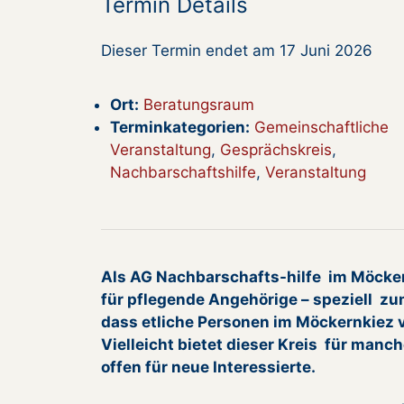
Termin Details
Dieser Termin endet am 17 Juni 2026
Ort:
Beratungsraum
Terminkategorien:
Gemeinschaftliche
Veranstaltung
,
Gesprächskreis
,
Nachbarschaftshilfe
,
Veranstaltung
Als AG Nachbarschafts-hilfe im Möcker
für pflegende Angehörige – speziell zu
dass etliche Personen im Möckernkiez 
Vielleicht bietet dieser Kreis für manch
offen für neue Interessierte.