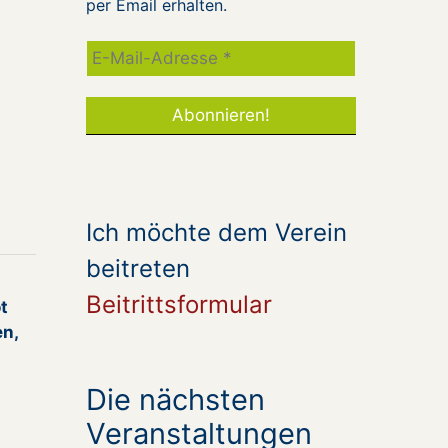
per Email erhalten.
Ich möchte dem Verein
beitreten
Beitrittsformular
t
en,
Die nächsten
Veranstaltungen