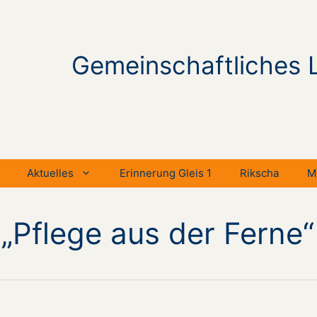
Gemeinschaftliches 
Aktuelles
Erinnerung Gleis 1
Rikscha
M
„Pflege aus der Ferne“