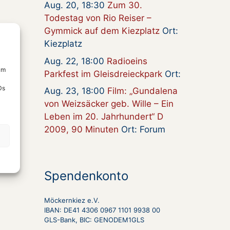
Aug. 20, 18:30
Zum 30.
Todestag von Rio Reiser –
Gymmick auf dem Kiezplatz
Ort:
Kiezplatz
Aug. 22, 18:00
Radioeins
um
Parkfest im Gleisdreieckpark
Ort:
Ds
Aug. 23, 18:00
Film: „Gundalena
von Weizsäcker geb. Wille – Ein
Leben im 20. Jahrhundert“ D
2009, 90 Minuten
Ort: Forum
Spendenkonto
Möckernkiez e.V.
IBAN: DE41 4306 0967 1101 9938 00
GLS-Bank, BIC: GENODEM1GLS