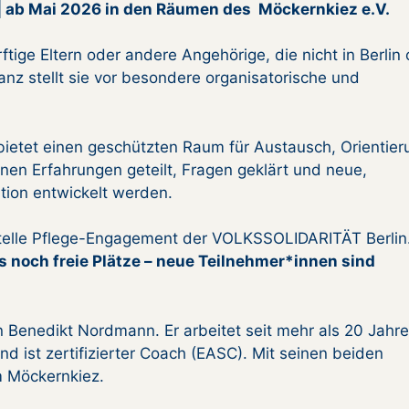
 | ab Mai 2026 in den Räumen des Möckernkiez e.V.
ige Eltern oder andere Angehörige, die nicht in Berlin
z stellt sie vor besondere organisatorische und
 bietet einen geschützten Raum für Austausch, Orientier
nen Erfahrungen geteilt, Fragen geklärt und neue,
tion entwickelt werden.
ktstelle Pflege-Engagement der VOLKSSOLIDARITÄT Berlin
es noch freie Plätze – neue Teilnehmer*innen sind
n Benedikt Nordmann. Er arbeitet seit mehr als 20 Jahr
d ist zertifizierter Coach (EASC). Mit seinen beiden
m Möckernkiez.