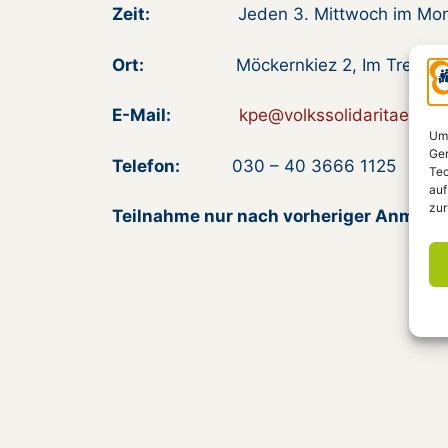
Zeit:
Jeden 3. Mittwoch im Mon
Ort:
Möckernkiez 2, Im Treffp
E-Mail:
kpe@volkssolidaritaet.de
Um 
Ger
Telefon:
030 – 40 3666 1125
Tec
auf
zur
Teilnahme nur nach vorheriger Anmeld