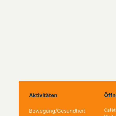
Aktivitäten
Öffn
Cafét
Bewegung/Gesundheit