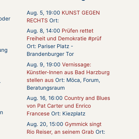
Aug. 5, 19:00
KUNST GEGEN
 oder
RECHTS
Ort:
Aug. 8, 14:00
Prüfen rettet
Freiheit und Demokratie #prüf
Ort: Pariser Platz -
ung
Brandenburger Tor
Aug. 9, 19:00
Vernissage:
Künstler-Innen aus Bad Harzburg
stellen aus
Ort: Möca, Forum,
.
Beratungsraum
Aug. 16, 16:00
Country and Blues
von Pat Carter und Enrico
en
Francese
Ort: Kiezplatz
Aug. 20, 15:00
Gymmick singt
Rio Reiser, an seinem Grab
Ort: