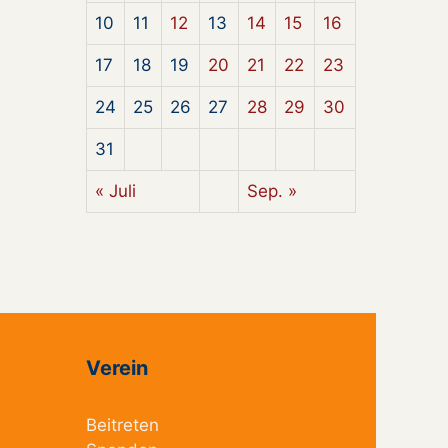
10
11
12
13
14
15
16
17
18
19
20
21
22
23
24
25
26
27
28
29
30
31
« Juli
Sep. »
Verein
Beitreten