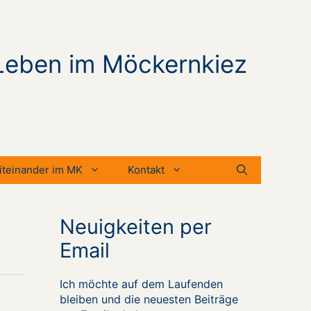
Leben im Möckernkiez
iteinander im MK
Kontakt
Neuigkeiten per
Email
Ich möchte auf dem Laufenden
bleiben und die neuesten Beiträge