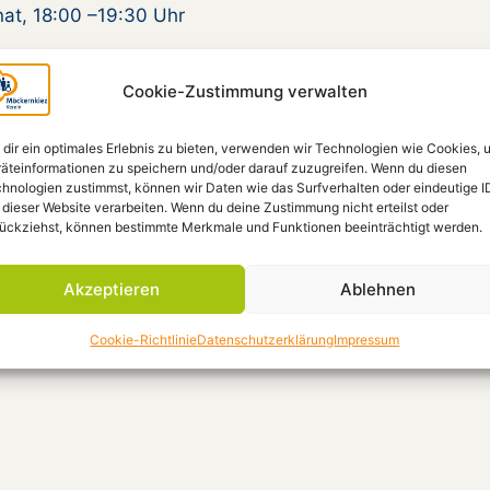
at, 18:00 –19:30 Uhr
unkt, Besprechungsraum
Cookie-Zustimmung verwalten
dir ein optimales Erlebnis zu bieten, verwenden wir Technologien wie Cookies, 
äteinformationen zu speichern und/oder darauf zuzugreifen. Wenn du diesen
hnologien zustimmst, können wir Daten wie das Surfverhalten oder eindeutige I
 dieser Website verarbeiten. Wenn du deine Zustimmung nicht erteilst oder
ückziehst, können bestimmte Merkmale und Funktionen beeinträchtigt werden.
ung.
Akzeptieren
Ablehnen
Cookie-Richtlinie
Datenschutzerklärung
Impressum