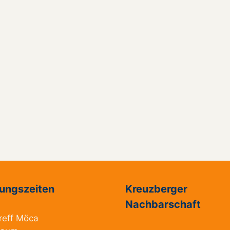
ungszeiten
Kreuzberger
Nachbarschaft
reff Möca