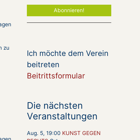
ragen
n zu
Ich möchte dem Verein
beitreten
Beitrittsformular
z
Die nächsten
Veranstaltungen
Aug. 5, 19:00
KUNST GEGEN
ragen