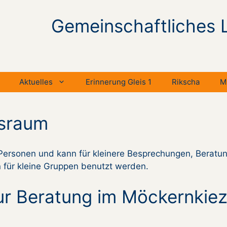
Gemeinschaftliches 
Aktuelles
Erinnerung Gleis 1
Rikscha
M
sraum
6 Personen und kann für kleinere Besprechungen, Beratu
 für kleine Gruppen benutzt werden.
ur Beratung im Möckernkie