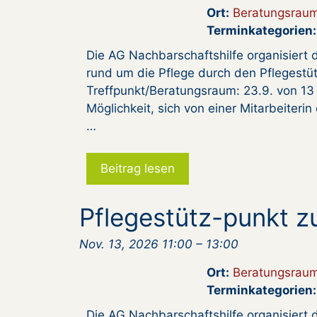
Ort:
Beratungsrau
Terminkategorien:
Die AG Nachbarschaftshilfe organisiert d
rund um die Pflege durch den Pflegestüt
Treffpunkt/Beratungsraum: 23.9. von 13 –
Möglichkeit, sich von einer Mitarbeiteri
…
Beitrag lesen
Pflegestütz-punkt z
Nov. 13, 2026 11:00
–
13:00
Ort:
Beratungsrau
Terminkategorien:
Die AG Nachbarschaftshilfe organisiert d