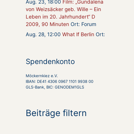
Aug. 23, 18:00
Film: „Gundalena
von Weizsäcker geb. Wille – Ein
Leben im 20. Jahrhundert“ D
2009, 90 Minuten
Ort: Forum
Aug. 28, 12:00
What If Berlin
Ort:
Spendenkonto
Möckernkiez e.V.
IBAN: DE41 4306 0967 1101 9938 00
GLS-Bank, BIC: GENODEM1GLS
Beiträge filtern