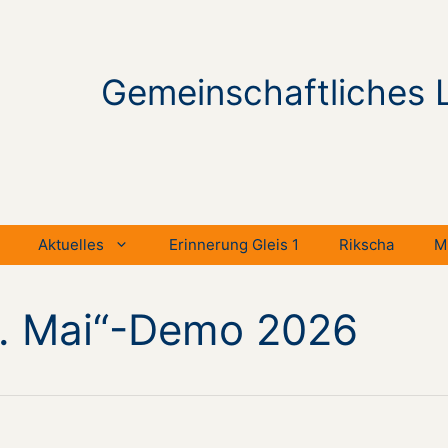
Gemeinschaftliches 
Aktuelles
Erinnerung Gleis 1
Rikscha
M
 1. Mai“-Demo 2026