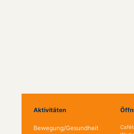
Aktivitäten
Öffn
Cafét
Bewegung/Gesundheit