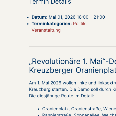
Termin Details
Datum:
Mai 01, 2026 18:00
–
21:00
Terminkategorien:
Politik
,
Veranstaltung
„Revolutionäre 1. Mai“-
Kreuzberger Oranienpla
Am 1. Mai 2026 wollen linke und linksex
Kreuzberg starten. Die Demo soll durch 
Die diesjährige Route im Detail:
Oranienplatz, Oranienstraße, Wiene
Pannierstraße, Sonnenallee, Weich