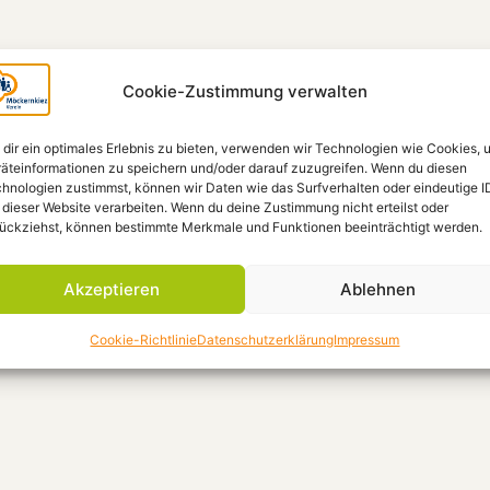
Cookie-Zustimmung verwalten
dir ein optimales Erlebnis zu bieten, verwenden wir Technologien wie Cookies, 
äteinformationen zu speichern und/oder darauf zuzugreifen. Wenn du diesen
hnologien zustimmst, können wir Daten wie das Surfverhalten oder eindeutige I
 dieser Website verarbeiten. Wenn du deine Zustimmung nicht erteilst oder
ückziehst, können bestimmte Merkmale und Funktionen beeinträchtigt werden.
Akzeptieren
Ablehnen
Cookie-Richtlinie
Datenschutzerklärung
Impressum