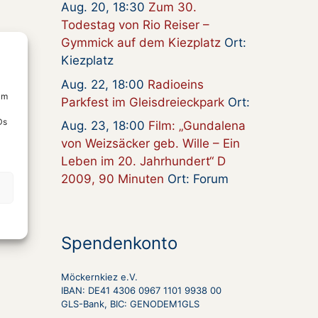
Aug. 20, 18:30
Zum 30.
Todestag von Rio Reiser –
Gymmick auf dem Kiezplatz
Ort:
Kiezplatz
Aug. 22, 18:00
Radioeins
um
Parkfest im Gleisdreieckpark
Ort:
Ds
Aug. 23, 18:00
Film: „Gundalena
von Weizsäcker geb. Wille – Ein
Leben im 20. Jahrhundert“ D
2009, 90 Minuten
Ort: Forum
Spendenkonto
Möckernkiez e.V.
IBAN: DE41 4306 0967 1101 9938 00
GLS-Bank, BIC: GENODEM1GLS