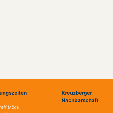
ungszeiten
Kreuzberger
Nachbarschaft
reff Möca