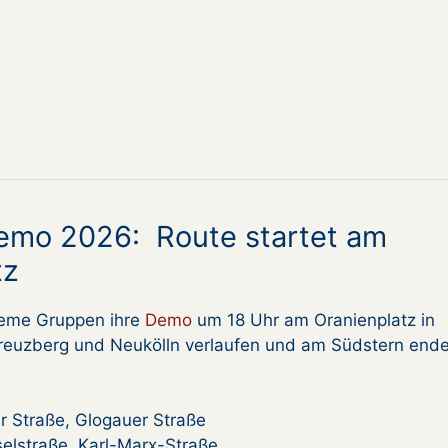
Demo 2026: Route startet am
tz
treme Gruppen ihre
Demo
um 18 Uhr am Oranienplatz in
Kreuzberg und Neukölln verlaufen und am Südstern ende
r Straße, Glogauer Straße
selstraße, Karl-Marx-Straße