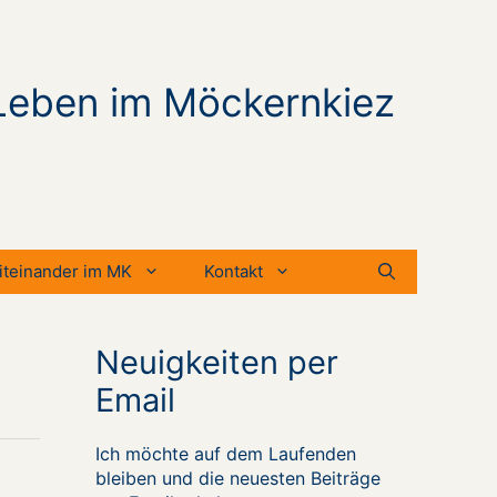
Leben im Möckernkiez
iteinander im MK
Kontakt
Neuigkeiten per
Email
Ich möchte auf dem Laufenden
bleiben und die neuesten Beiträge