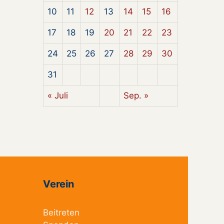
10
11
12
13
14
15
16
17
18
19
20
21
22
23
24
25
26
27
28
29
30
31
« Juli
Sep. »
Verein
Beitreten