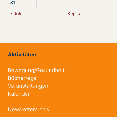
31
« Juli
Sep. »
Aktivitäten
Bewegung/Gesundheit
Bücherregal
Veranstaltungen
Kalender
Newsletterarchiv