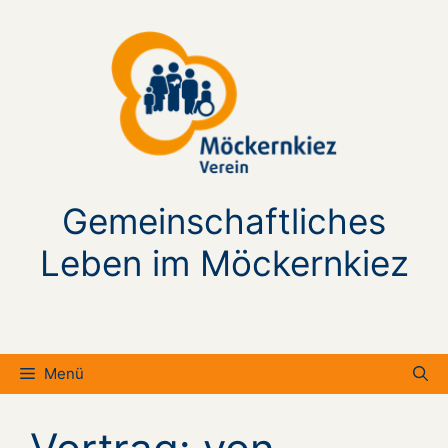
Zum
Inhalt
springen
Gemeinschaftliches
Leben im Möckernkiez
Menü