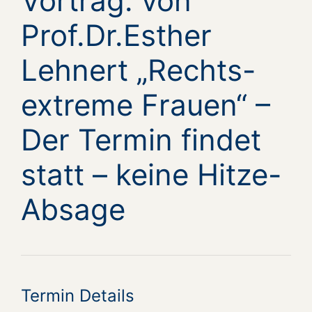
Vortrag: von
Prof.Dr.Esther
Lehnert „Rechts-
extreme Frauen“ –
Der Termin findet
statt – keine Hitze-
Absage
Termin Details