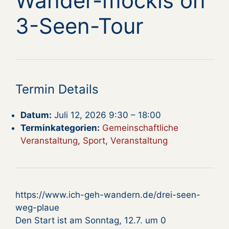
Wander-möckis on
3-Seen-Tour
Termin Details
Datum:
Juli 12, 2026 9:30
–
18:00
Terminkategorien:
Gemeinschaftliche
Veranstaltung
,
Sport
,
Veranstaltung
https://www.ich-geh-wandern.de/drei-seen-
weg-plaue
Den Start ist am Sonntag, 12.7. um 0