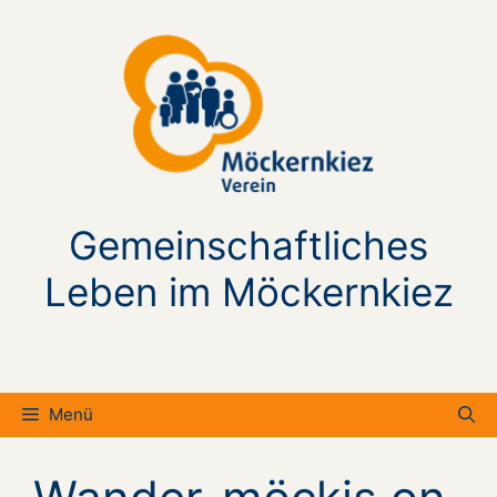
Zum
Inhalt
springen
Gemeinschaftliches
Leben im Möckernkiez
Menü