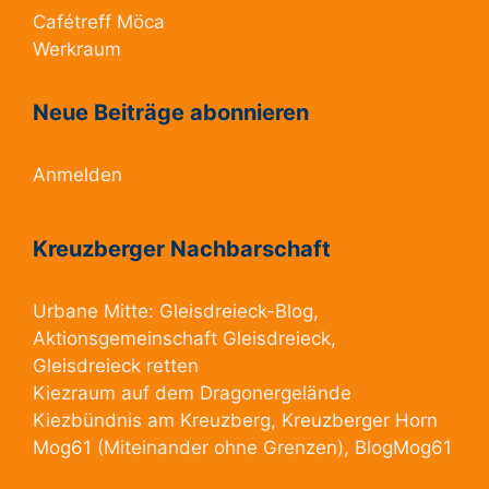
Cafétreff Möca
Werkraum
Neue Beiträge abonnieren
Anmelden
Kreuzberger Nachbarschaft
Urbane Mitte:
Gleisdreieck-Blog
,
Aktionsgemeinschaft Gleisdreieck
,
Gleisdreieck retten
Kiezraum
auf dem Dragonergelände
Kiezbündnis am Kreuzberg
, Kreuzberger Horn
Mog61
(Miteinander ohne Grenzen),
BlogMog61