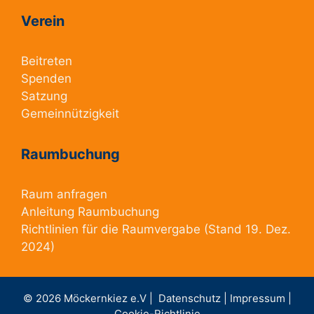
Verein
Beitreten
Spenden
Satzung
Gemeinnützigkeit
Raumbuchung
Raum anfragen
Anleitung Raumbuchung
Richtlinien für die Raumvergabe
(Stand 19. Dez.
2024)
© 2026 Möckernkiez e.V |
Datenschutz |
Impressum |
Cookie-Richtlinie