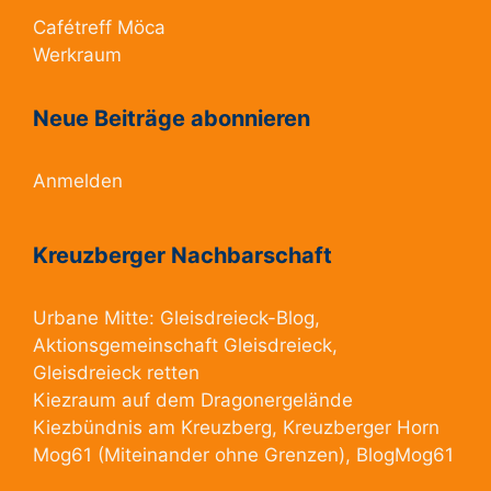
Cafétreff Möca
Werkraum
Neue Beiträge abonnieren
Anmelden
Kreuzberger Nachbarschaft
Urbane Mitte:
Gleisdreieck-Blog
,
Aktionsgemeinschaft Gleisdreieck
,
Gleisdreieck retten
Kiezraum
auf dem Dragonergelände
Kiezbündnis am Kreuzberg
, Kreuzberger Horn
Mog61
(Miteinander ohne Grenzen),
BlogMog61