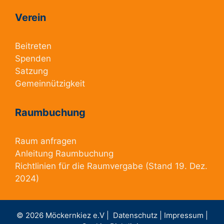
Verein
Beitreten
Spenden
Satzung
Gemeinnützigkeit
Raumbuchung
Raum anfragen
Anleitung Raumbuchung
Richtlinien für die Raumvergabe
(Stand 19. Dez.
2024)
© 2026 Möckernkiez e.V |
Datenschutz |
Impressum |