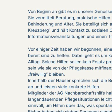
Von Beginn an gibt es in unserer Genosse
Sie vermittelt Beratung, praktische Hilfe
Behinderung und Alter. Sie beteiligt sic
Kreuzberg“ und hält Kontakt zu sozialen 
Informationsveranstaltungen und einen Tr
Vor einiger Zeit haben wir begonnen, ein
bereit sind zu helfen. Dabei geht es um k
Alltag. Solche Hilfen sollen kein Ersatz p
sein wie sie von der Pflegekasse mitfinan
„freiwillig“ bleiben.
Innerhalb der Häuser sprechen sich die 
ab und leisten viele konkrete Hilfen.
Mitglieder der AG Nachbarschaftshilfe h
langandauernden Pflegesituationen leich
sinnvoll, um Hilfen über das, was spontan
Bisher haben sich sieben Personen einge