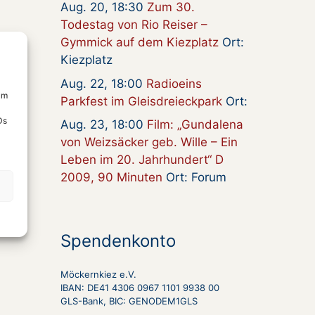
Aug. 20, 18:30
Zum 30.
Todestag von Rio Reiser –
Gymmick auf dem Kiezplatz
Ort:
Kiezplatz
Aug. 22, 18:00
Radioeins
um
Parkfest im Gleisdreieckpark
Ort:
Ds
Aug. 23, 18:00
Film: „Gundalena
von Weizsäcker geb. Wille – Ein
Leben im 20. Jahrhundert“ D
2009, 90 Minuten
Ort: Forum
Spendenkonto
Möckernkiez e.V.
IBAN: DE41 4306 0967 1101 9938 00
GLS-Bank, BIC: GENODEM1GLS