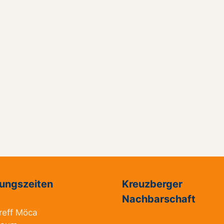
ungszeiten
Kreuzberger
Nachbarschaft
reff Möca