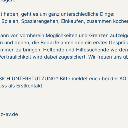
cht haben, geht es um ganz unterschiedliche Dinge:
nd Spielen, Spazierengehen, Einkaufen, zusammen koche
, kann von vornherein Möglichkeiten und Grenzen aufzeig
ten und denen, die Bedarfe anmelden ein erstes Gesprä
ammen zu bringen. Helfende und Hilfesuchende werden
ertraulichkeit wird dabei zugesichert. Wir freuen uns ü
CH UNTERSTÜTZUNG? Bitte meldet euch bei der AG
uss als Erstkontakt.
ez-ev.de