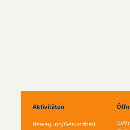
Aktivitäten
Öffn
Cafét
Bewegung/Gesundheit