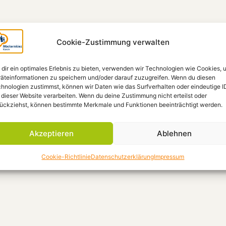
Cookie-Zustimmung verwalten
dir ein optimales Erlebnis zu bieten, verwenden wir Technologien wie Cookies, 
äteinformationen zu speichern und/oder darauf zuzugreifen. Wenn du diesen
hnologien zustimmst, können wir Daten wie das Surfverhalten oder eindeutige I
 dieser Website verarbeiten. Wenn du deine Zustimmung nicht erteilst oder
ückziehst, können bestimmte Merkmale und Funktionen beeinträchtigt werden.
Akzeptieren
Ablehnen
Cookie-Richtlinie
Datenschutzerklärung
Impressum