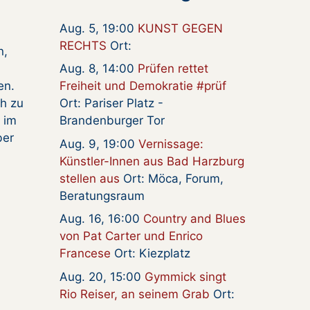
Aug. 5, 19:00
KUNST GEGEN
RECHTS
Ort:
n,
Aug. 8, 14:00
Prüfen rettet
en.
Freiheit und Demokratie #prüf
ch zu
Ort: Pariser Platz -
 im
Brandenburger Tor
ber
Aug. 9, 19:00
Vernissage:
Künstler-Innen aus Bad Harzburg
stellen aus
Ort: Möca, Forum,
Beratungsraum
Aug. 16, 16:00
Country and Blues
von Pat Carter und Enrico
Francese
Ort: Kiezplatz
Aug. 20, 15:00
Gymmick singt
Rio Reiser, an seinem Grab
Ort: