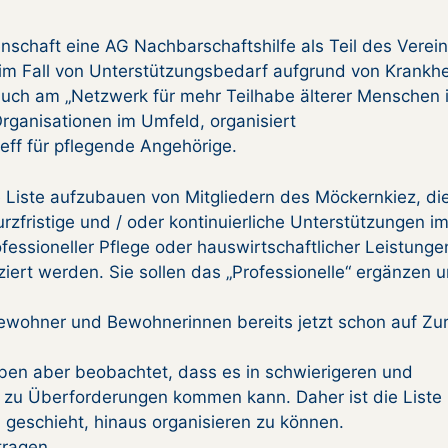
nschaft eine AG Nachbarschaftshilfe als Teil des Verein
n im Fall von Unterstützungsbedarf aufgrund von Krankhe
h auch am „Netzwerk für mehr Teilhabe älterer Menschen 
Organisationen im Umfeld, organisiert
eff für pflegende Angehörige.
e Liste aufzubauen von Mitgliedern des Möckernkiez, di
urzfristige und / oder kontinuierliche Unterstützungen i
rofessioneller Pflege oder hauswirtschaftlicher Leistunge
ziert werden. Sie sollen das „Professionelle“ ergänzen 
Bewohner und Bewohnerinnen bereits jetzt schon auf Zu
aben aber beobachtet, dass es in schwierigeren und
t zu Überforderungen kommen kann. Daher ist die Liste
 geschieht, hinaus organisieren zu können.
tragen.