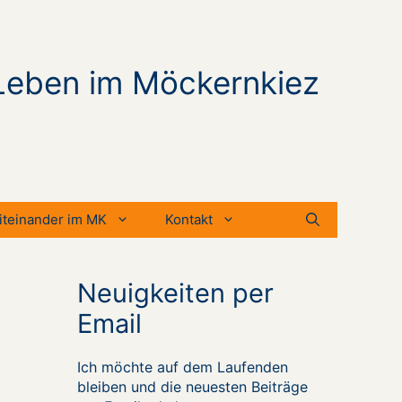
Leben im Möckernkiez
iteinander im MK
Kontakt
Neuigkeiten per
Email
Ich möchte auf dem Laufenden
bleiben und die neuesten Beiträge