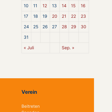
10
11
12
13
14
15
16
17
18
19
20
21
22
23
24
25
26
27
28
29
30
31
« Juli
Sep. »
Verein
Beitreten