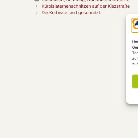
Kürbislaternenschnitzen auf der Kiezstraße
Die Kürbisse sind geschnitzt.
Um 
Ger
Tec
auf
zur