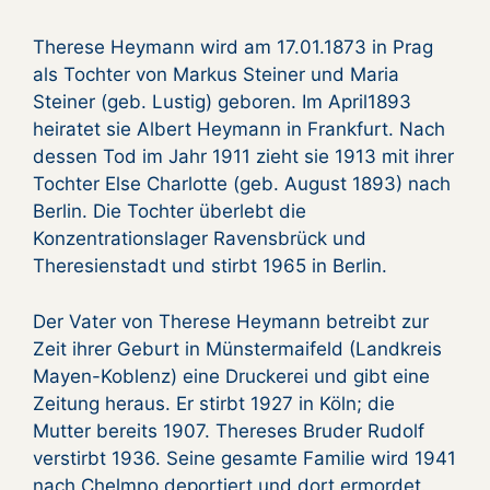
Therese Heymann wird am 17.01.1873 in Prag
als Tochter von Markus Steiner und Maria
Steiner (geb. Lustig) geboren. Im April1893
heiratet sie Albert Heymann in Frankfurt. Nach
dessen Tod im Jahr 1911 zieht sie 1913 mit ihrer
Tochter Else Charlotte (geb. August 1893) nach
Berlin. Die Tochter überlebt die
Konzentrationslager Ravensbrück und
Theresienstadt und stirbt 1965 in Berlin.
Der Vater von Therese Heymann betreibt zur
Zeit ihrer Geburt in Münstermaifeld (Landkreis
Mayen-Koblenz) eine Druckerei und gibt eine
Zeitung heraus. Er stirbt 1927 in Köln; die
Mutter bereits 1907. Thereses Bruder Rudolf
verstirbt 1936. Seine gesamte Familie wird 1941
nach Chelmno deportiert und dort ermordet.