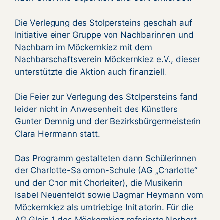
Die Verlegung des Stolpersteins geschah auf
Initiative einer Gruppe von Nachbarinnen und
Nachbarn im Möckernkiez mit dem
Nachbarschaftsverein Möckernkiez e.V., dieser
unterstützte die Aktion auch finanziell.
Die Feier zur Verlegung des Stolpersteins fand
leider nicht in Anwesenheit des Künstlers
Gunter Demnig und der Bezirksbürgermeisterin
Clara Herrmann statt.
Das Programm gestalteten dann Schülerinnen
der Charlotte-Salomon-Schule (AG „Charlotte“
und der Chor mit Chorleiter), die Musikerin
Isabel Neuenfeldt sowie Dagmar Heymann vom
Möckernkiez als umtriebige Initiatorin. Für die
AG Gleis 1 des Möckernkiez referierte Norbert