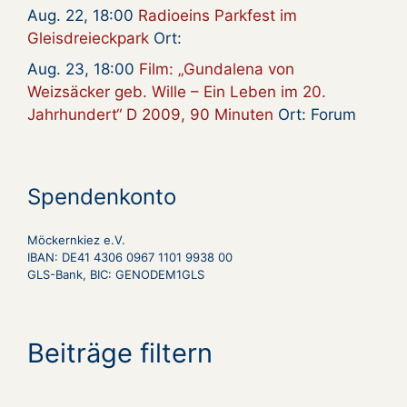
Aug. 22, 18:00
Radioeins Parkfest im
Gleisdreieckpark
Ort:
Aug. 23, 18:00
Film: „Gundalena von
Weizsäcker geb. Wille – Ein Leben im 20.
Jahrhundert“ D 2009, 90 Minuten
Ort: Forum
Spendenkonto
Möckernkiez e.V.
IBAN: DE41 4306 0967 1101 9938 00
GLS-Bank, BIC: GENODEM1GLS
Beiträge filtern