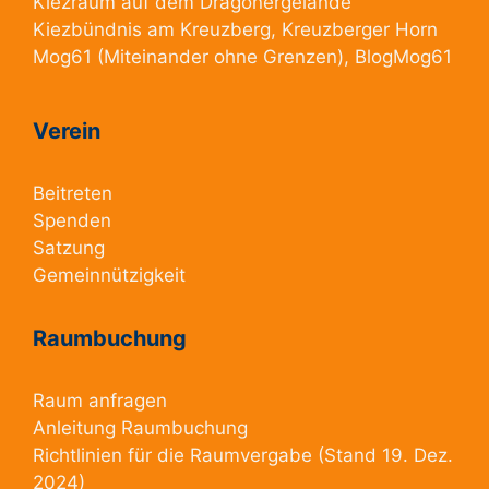
Kiezraum
auf dem Dragonergelände
Kiezbündnis am Kreuzberg
, Kreuzberger Horn
Mog61
(Miteinander ohne Grenzen),
BlogMog61
Verein
Beitreten
Spenden
Satzung
Gemeinnützigkeit
Raumbuchung
Raum anfragen
Anleitung Raumbuchung
Richtlinien für die Raumvergabe
(Stand 19. Dez.
2024)