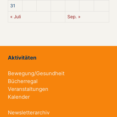
31
« Juli
Sep. »
Aktivitäten
Bewegung/Gesundheit
Bücherregal
Veranstaltungen
Kalender
Newsletterarchiv