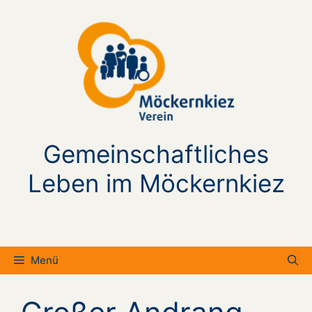
Zum
Inhalt
springen
Gemeinschaftliches
Leben im Möckernkiez
Menü