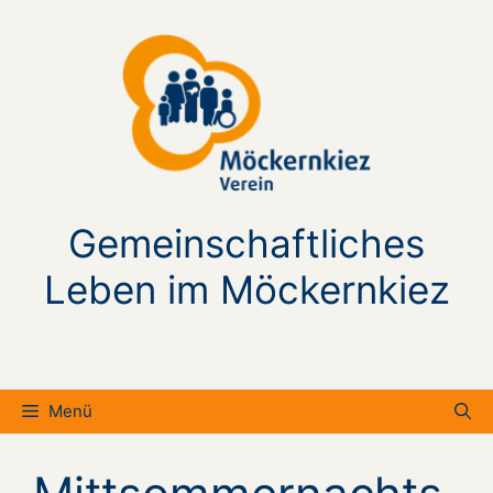
Zum
Inhalt
springen
Gemeinschaftliches
Leben im Möckernkiez
Menü