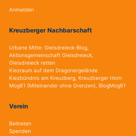
Anmelden
Kreuzberger Nachbarschaft
Urbane Mitte:
Gleisdreieck-Blog
,
Aktionsgemeinschaft Gleisdreieck
,
Gleisdreieck retten
Kiezraum
auf dem Dragonergelände
Kiezbündnis am Kreuzberg
, Kreuzberger Horn
Mog61
(Miteinander ohne Grenzen),
BlogMog61
Verein
Beitreten
Spenden