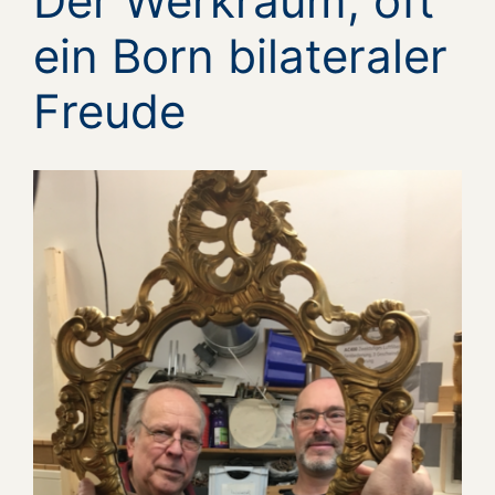
Der Werkraum, oft
ein Born bilateraler
Freude