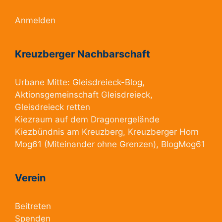
Anmelden
Kreuzberger Nachbarschaft
Urbane Mitte:
Gleisdreieck-Blog
,
Aktionsgemeinschaft Gleisdreieck
,
Gleisdreieck retten
Kiezraum
auf dem Dragonergelände
Kiezbündnis am Kreuzberg
, Kreuzberger Horn
Mog61
(Miteinander ohne Grenzen),
BlogMog61
Verein
Beitreten
Spenden