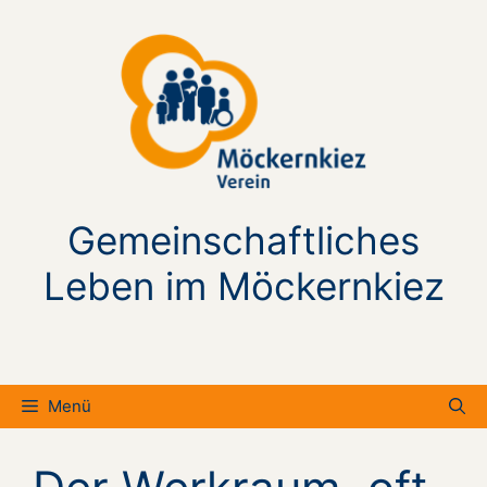
Zum
Inhalt
springen
Gemeinschaftliches
Leben im Möckernkiez
Menü