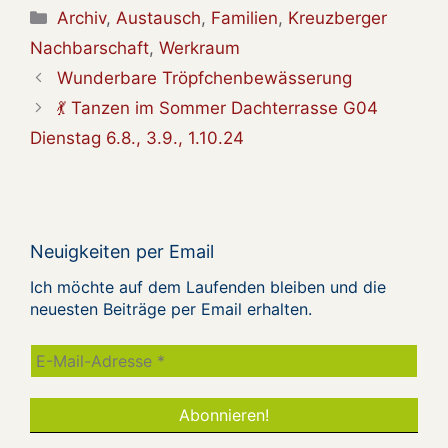
Kategorien
Archiv
,
Austausch
,
Familien
,
Kreuzberger
Nachbarschaft
,
Werkraum
Wunderbare Tröpfchenbewässerung
💃 Tanzen im Sommer Dachterrasse G04
Dienstag 6.8., 3.9., 1.10.24
Neuigkeiten per Email
Ich möchte auf dem Laufenden bleiben und die
neuesten Beiträge per Email erhalten.