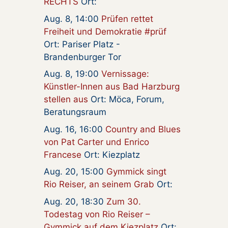
RECHTS
Ort:
Aug. 8, 14:00
Prüfen rettet
Freiheit und Demokratie #prüf
Ort: Pariser Platz -
Brandenburger Tor
Aug. 8, 19:00
Vernissage:
Künstler-Innen aus Bad Harzburg
stellen aus
Ort: Möca, Forum,
Beratungsraum
Aug. 16, 16:00
Country and Blues
von Pat Carter und Enrico
Francese
Ort: Kiezplatz
Aug. 20, 15:00
Gymmick singt
Rio Reiser, an seinem Grab
Ort:
Aug. 20, 18:30
Zum 30.
Todestag von Rio Reiser –
Gymmick auf dem Kiezplatz
Ort: