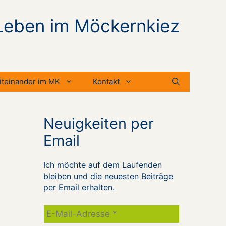
Leben im Möckernkiez
iteinander im MK
Kontakt
Neuigkeiten per
Email
Ich möchte auf dem Laufenden
bleiben und die neuesten Beiträge
per Email erhalten.