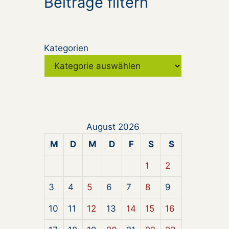
Beiträge filtern
Kategorien
August 2026
M
D
M
D
F
S
S
1
2
3
4
5
6
7
8
9
10
11
12
13
14
15
16