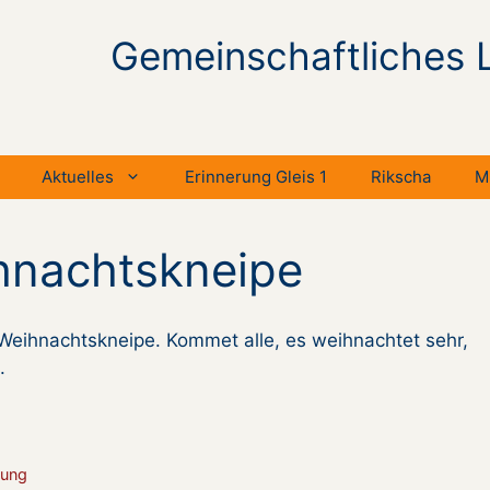
Gemeinschaftliches 
Aktuelles
Erinnerung Gleis 1
Rikscha
M
ihnachtskneipe
e Weihnachtskneipe. Kommet alle, es weihnachtet sehr,
.
tung