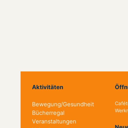
Aktivitäten
Öffn
Cafét
Bewegung/Gesundheit
Werk
Bücherregal
Veranstaltungen
Neue