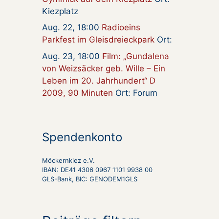
Kiezplatz
Aug. 22, 18:00
Radioeins
Parkfest im Gleisdreieckpark
Ort:
Aug. 23, 18:00
Film: „Gundalena
von Weizsäcker geb. Wille – Ein
Leben im 20. Jahrhundert“ D
2009, 90 Minuten
Ort: Forum
Spendenkonto
Möckernkiez e.V.
IBAN: DE41 4306 0967 1101 9938 00
GLS-Bank, BIC: GENODEM1GLS