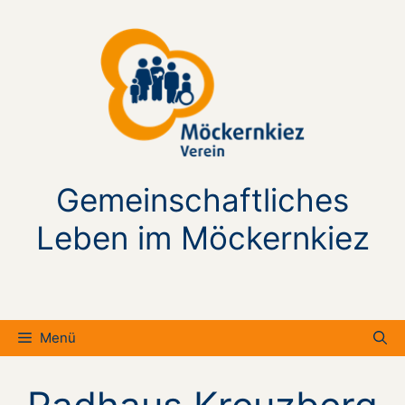
Zum
Inhalt
springen
Gemeinschaftliches
Leben im Möckernkiez
Menü