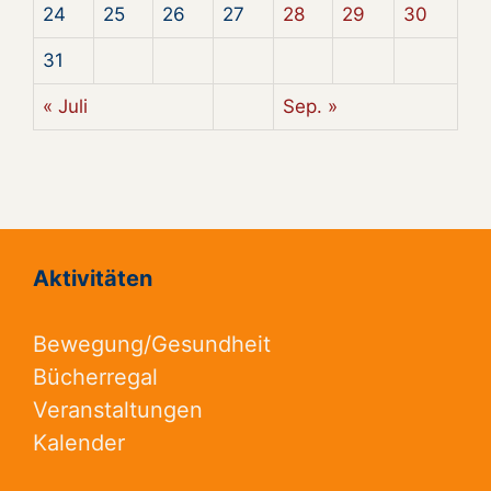
24
25
26
27
28
29
30
31
« Juli
Sep. »
Aktivitäten
Bewegung/Gesundheit
Bücherregal
Veranstaltungen
Kalender