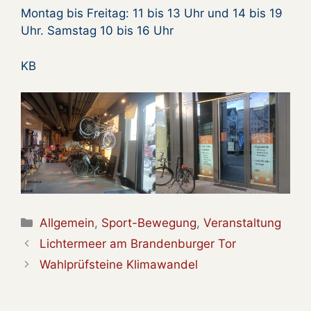
Montag bis Freitag: 11 bis 13 Uhr und 14 bis 19
Uhr. Samstag 10 bis 16 Uhr
KB
Kategorien
Allgemein
,
Sport-Bewegung
,
Veranstaltung
Lichtermeer am Brandenburger Tor
Wahlprüfsteine Klimawandel