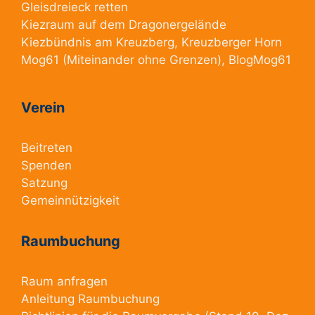
Gleisdreieck retten
Kiezraum
auf dem Dragonergelände
Kiezbündnis am Kreuzberg
, Kreuzberger Horn
Mog61
(Miteinander ohne Grenzen),
BlogMog61
Verein
Beitreten
Spenden
Satzung
Gemeinnützigkeit
Raumbuchung
Raum anfragen
Anleitung Raumbuchung