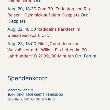
seinem Grab
Ort:
Aug. 20, 18:30
Zum 30. Todestag von Rio
Reiser – Gymmick auf dem Kiezplatz
Ort:
Kiezplatz
Aug. 22, 18:00
Radioeins Parkfest im
Gleisdreieckpark
Ort:
Aug. 23, 18:00
Film: „Gundalena von
Weizsäcker geb. Wille – Ein Leben im 20.
Jahrhundert“ D 2009, 90 Minuten
Ort: Forum
Spendenkonto
Möckernkiez e.V.
IBAN: DE41 4306 0967 1101 9938 00
GLS-Bank, BIC: GENODEM1GLS