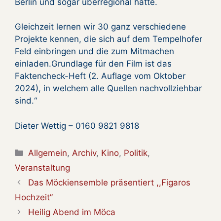
Berlin und sogar überregional hätte.
Gleichzeit lernen wir 30 ganz verschiedene
Projekte kennen, die sich auf dem Tempelhofer
Feld einbringen und die zum Mitmachen
einladen.Grundlage für den Film ist das
Faktencheck-Heft (2. Auflage vom Oktober
2024), in welchem alle Quellen nachvollziehbar
sind.“
Dieter Wettig – 0160 9821 9818
Kategorien
Allgemein
,
Archiv
,
Kino
,
Politik
,
Veranstaltung
Das Möckiensemble präsentiert ,,Figaros
Hochzeit”
Heilig Abend im Möca