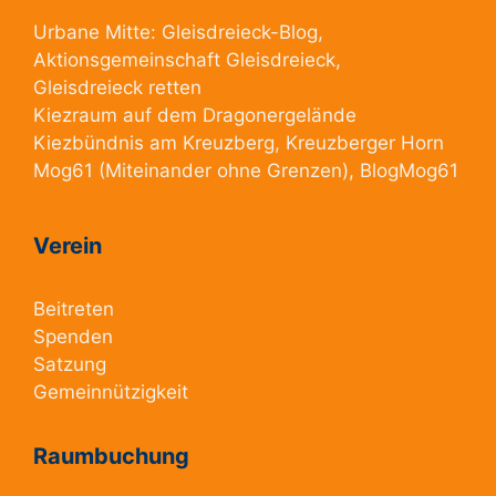
Urbane Mitte:
Gleisdreieck-Blog
,
Aktionsgemeinschaft Gleisdreieck
,
Gleisdreieck retten
Kiezraum
auf dem Dragonergelände
Kiezbündnis am Kreuzberg
, Kreuzberger Horn
Mog61
(Miteinander ohne Grenzen),
BlogMog61
Verein
Beitreten
Spenden
Satzung
Gemeinnützigkeit
Raumbuchung