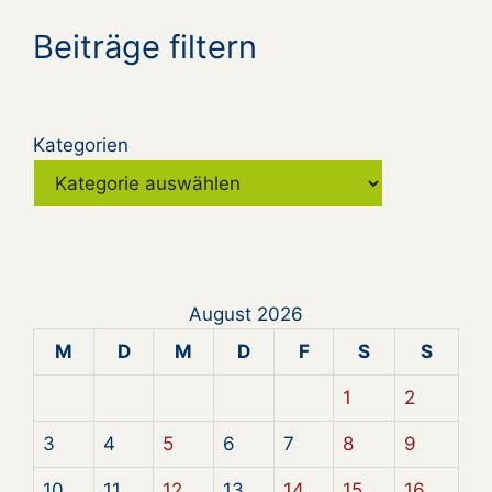
Beiträge filtern
Kategorien
August 2026
M
D
M
D
F
S
S
1
2
3
4
5
6
7
8
9
10
11
12
13
14
15
16