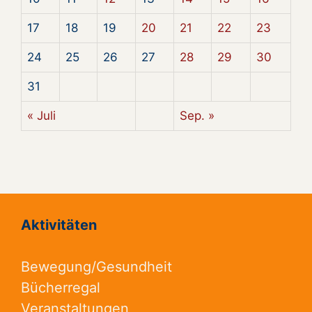
17
18
19
20
21
22
23
24
25
26
27
28
29
30
31
« Juli
Sep. »
Aktivitäten
Bewegung/Gesundheit
Bücherregal
Veranstaltungen