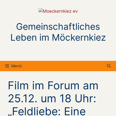
Zum
Inhalt
springen
Gemeinschaftliches
Leben im Möckernkiez
Menü
Film im Forum am
25.12. um 18 Uhr:
„Feldliebe: Eine