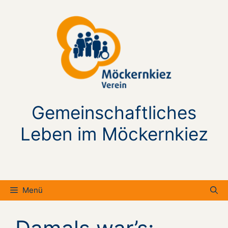
Zum
Inhalt
springen
Gemeinschaftliches
Leben im Möckernkiez
Menü