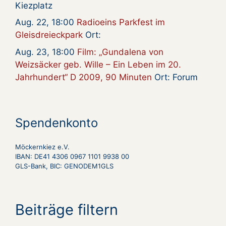
Kiezplatz
Aug. 22, 18:00
Radioeins Parkfest im
Gleisdreieckpark
Ort:
Aug. 23, 18:00
Film: „Gundalena von
Weizsäcker geb. Wille – Ein Leben im 20.
Jahrhundert“ D 2009, 90 Minuten
Ort: Forum
Spendenkonto
Möckernkiez e.V.
IBAN: DE41 4306 0967 1101 9938 00
GLS-Bank, BIC: GENODEM1GLS
Beiträge filtern