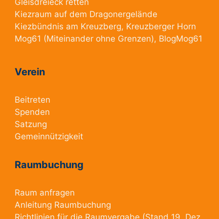
Gleisdreieck retten
Kiezraum
auf dem Dragonergelände
Kiezbündnis am Kreuzberg
, Kreuzberger Horn
Mog61
(Miteinander ohne Grenzen),
BlogMog61
Verein
Beitreten
Spenden
Satzung
Gemeinnützigkeit
Raumbuchung
Raum anfragen
Anleitung Raumbuchung
Richtlinien für die Raumvergabe
(Stand 19. Dez.