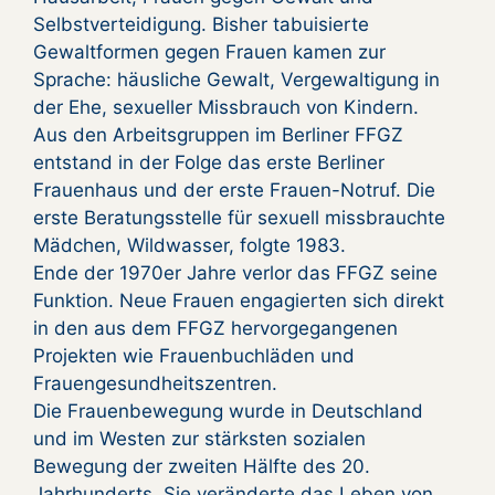
Selbstverteidigung. Bisher tabuisierte
Gewaltformen gegen Frauen kamen zur
Sprache: häusliche Gewalt, Vergewaltigung in
der Ehe, sexueller Missbrauch von Kindern.
Aus den Arbeitsgruppen im Berliner FFGZ
entstand in der Folge das erste Berliner
Frauenhaus und der erste Frauen-Notruf. Die
erste Beratungsstelle für sexuell missbrauchte
Mädchen, Wildwasser, folgte 1983.
Ende der 1970er Jahre verlor das FFGZ seine
Funktion. Neue Frauen engagierten sich direkt
in den aus dem FFGZ hervorgegangenen
Projekten wie Frauenbuchläden und
Frauengesundheitszentren.
Die Frauenbewegung wurde in Deutschland
und im Westen zur stärksten sozialen
Bewegung der zweiten Hälfte des 20.
Jahrhunderts. Sie veränderte das Leben von