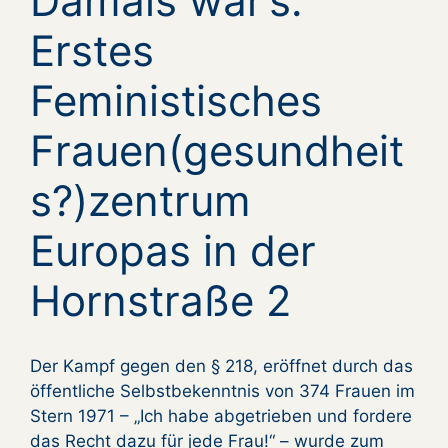
Damals war’s:
Erstes
Feministisches
Frauen(gesundheit
s?)zentrum
Europas in der
Hornstraße 2
Der Kampf gegen den § 218, eröffnet durch das
öffentliche Selbstbekenntnis von 374 Frauen im
Stern 1971 – „Ich habe abgetrieben und fordere
das Recht dazu für jede Frau!“ – wurde zum