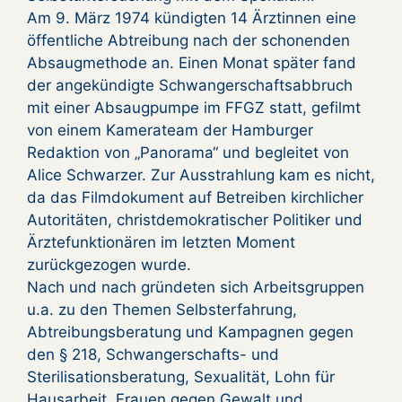
Am 9. März 1974 kündigten 14 Ärztinnen eine
öffentliche Abtreibung nach der schonenden
Absaugmethode an. Einen Monat später fand
der angekündigte Schwangerschaftsabbruch
mit einer Absaugpumpe im FFGZ statt, gefilmt
von einem Kamerateam der Hamburger
Redaktion von „Panorama“ und begleitet von
Alice Schwarzer. Zur Ausstrahlung kam es nicht,
da das Filmdokument auf Betreiben kirchlicher
Autoritäten, christdemokratischer Politiker und
Ärztefunktionären im letzten Moment
zurückgezogen wurde.
Nach und nach gründeten sich Arbeitsgruppen
u.a. zu den Themen Selbsterfahrung,
Abtreibungsberatung und Kampagnen gegen
den § 218, Schwangerschafts- und
Sterilisationsberatung, Sexualität, Lohn für
Hausarbeit, Frauen gegen Gewalt und