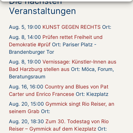
Die nächsten
Veranstaltungen
Aug. 5, 19:00
KUNST GEGEN RECHTS
Ort:
Aug. 8, 14:00
Prüfen rettet Freiheit und
Demokratie #prüf
Ort: Pariser Platz -
Brandenburger Tor
Aug. 8, 19:00
Vernissage: Künstler-Innen aus
Bad Harzburg stellen aus
Ort: Möca, Forum,
Beratungsraum
Aug. 16, 16:00
Country and Blues von Pat
Carter und Enrico Francese
Ort: Kiezplatz
Aug. 20, 15:00
Gymmick singt Rio Reiser, an
seinem Grab
Ort:
Aug. 20, 18:30
Zum 30. Todestag von Rio
Reiser – Gymmick auf dem Kiezplatz
Ort: