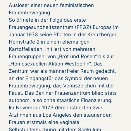
Auslöser einer neuen feministischen
Frauenbewegung.
So öffnete in der Folge das erste
Frauengesundheitszentrum (FFGZ) Europas im
Januar 1973 seine Pforten in der Kreuzberger
Hornstraße 2 in einem ehemaligen
Kartoffelladen, initiiert von mehreren
Frauengruppen, von „Brot und Rosen“ bis zur
„Homosexuellen Aktion Westberlin“. Das
Zentrum war als männerfreier Raum gedacht,
an der Eingangstür das Symbol der neuen
Frauenbewegung, das Venuszeichen mit der
Faust. Das Berliner Frauenzentrum blieb stets
autonom, also ohne staatliche Finanzierung.
Im November 1973 demonstrierten zwei
Ärztinnen aus Los Angeles den staunenden
Frauen erstmals eine vaginale
Selbstuntersuchung mit dem Spekulum.