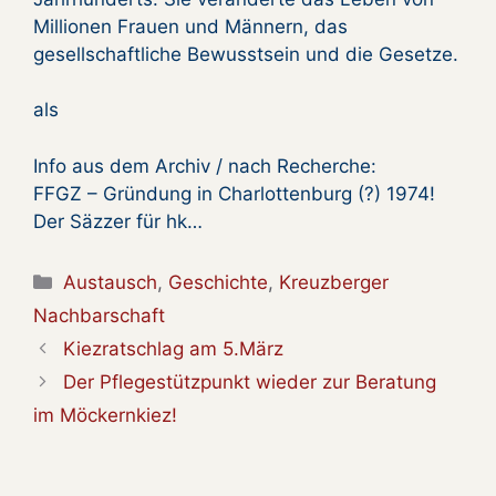
Millionen Frauen und Männern, das
gesellschaftliche Bewusstsein und die Gesetze.
als
Info aus dem Archiv / nach Recherche:
FFGZ – Gründung in Charlottenburg (?) 1974!
Der Säzzer für hk…
Kategorien
Austausch
,
Geschichte
,
Kreuzberger
Nachbarschaft
Kiezratschlag am 5.März
Der Pflegestützpunkt wieder zur Beratung
im Möckernkiez!