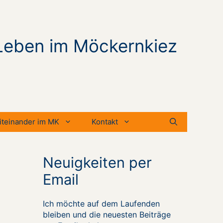
Leben im Möckernkiez
iteinander im MK
Kontakt
Neuigkeiten per
Email
Ich möchte auf dem Laufenden
bleiben und die neuesten Beiträge