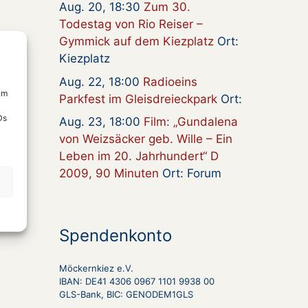
Aug. 20, 18:30
Zum 30.
Todestag von Rio Reiser –
Gymmick auf dem Kiezplatz
Ort:
Kiezplatz
Aug. 22, 18:00
Radioeins
um
Parkfest im Gleisdreieckpark
Ort:
Ds
Aug. 23, 18:00
Film: „Gundalena
von Weizsäcker geb. Wille – Ein
Leben im 20. Jahrhundert“ D
2009, 90 Minuten
Ort: Forum
Spendenkonto
Möckernkiez e.V.
IBAN: DE41 4306 0967 1101 9938 00
GLS-Bank, BIC: GENODEM1GLS