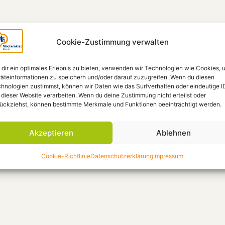
Cookie-Zustimmung verwalten
dir ein optimales Erlebnis zu bieten, verwenden wir Technologien wie Cookies, 
äteinformationen zu speichern und/oder darauf zuzugreifen. Wenn du diesen
hnologien zustimmst, können wir Daten wie das Surfverhalten oder eindeutige I
 dieser Website verarbeiten. Wenn du deine Zustimmung nicht erteilst oder
ückziehst, können bestimmte Merkmale und Funktionen beeinträchtigt werden.
Akzeptieren
Ablehnen
Cookie-Richtlinie
Datenschutzerklärung
Impressum