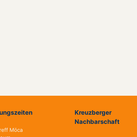
ungszeiten
Kreuzberger
Nachbarschaft
reff Möca