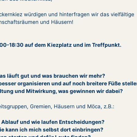
rnkiez würdigen und hinterfragen wir das vielfältige
nschaftsräumen und Häusern!
00-18:30 auf dem Kiezplatz und im Treffpunkt.
as läuft gut und was brauchen wir mehr?
sser organisieren und auf noch breitere Füße stell
altung und Mitwirkung, was gewinnen wir dabei?
beitsgruppen, Gremien, Häusern und Möca, z.B.:
er Ablauf und wie laufen Entscheidungen?
e kann ich mich selbst dort einbringen?