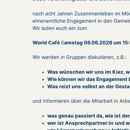
nach acht Jahren Zusammenleben im Möcke
ehrenamtliche Engagement in den Gemei
Wir laden euch ein zum
World Café
S
amstag 06.06.2026 um 15:
Wir werden in Gruppen diskutieren, z.B.:
Was wünschen wir uns im Kiez, w
Wie können wir das Engagement be
Was reizt uns selbst an der Gest
und informieren über die Mitarbeit in Ar
was genau passiert da, wie ist d
wer ist Ansprechpartner:in
und wi