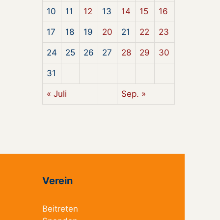
10
11
12
13
14
15
16
17
18
19
20
21
22
23
24
25
26
27
28
29
30
31
« Juli
Sep. »
Verein
Beitreten