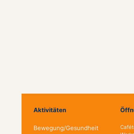
Aktivitäten
Öffn
Cafét
Bewegung/Gesundheit