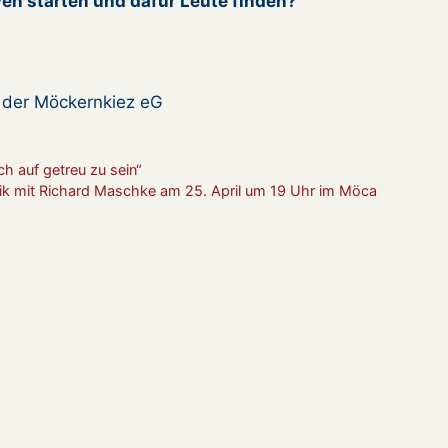
ven starten und dafür Leute finden?
z der Möckernkiez eG
ich auf getreu zu sein“
ik mit Richard Maschke am 25. April um 19 Uhr im Möca