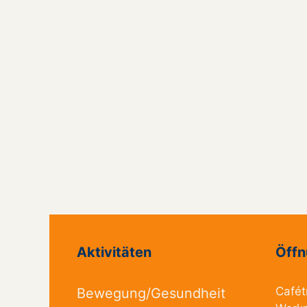
Aktivitäten
Öffn
Cafét
Bewegung/Gesundheit