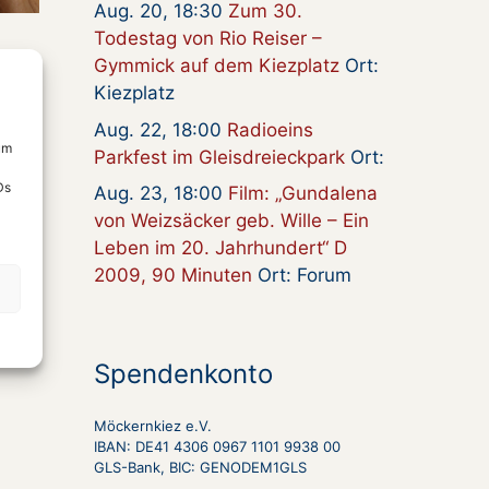
Aug. 20, 18:30
Zum 30.
Todestag von Rio Reiser –
Gymmick auf dem Kiezplatz
Ort:
Kiezplatz
Aug. 22, 18:00
Radioeins
um
Parkfest im Gleisdreieckpark
Ort:
Ds
Aug. 23, 18:00
Film: „Gundalena
von Weizsäcker geb. Wille – Ein
Leben im 20. Jahrhundert“ D
2009, 90 Minuten
Ort: Forum
Spendenkonto
Möckernkiez e.V.
IBAN: DE41 4306 0967 1101 9938 00
GLS-Bank, BIC: GENODEM1GLS