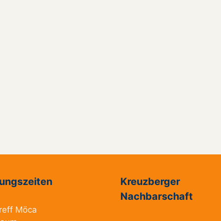
ungszeiten
Kreuzberger
Nachbarschaft
reff Möca