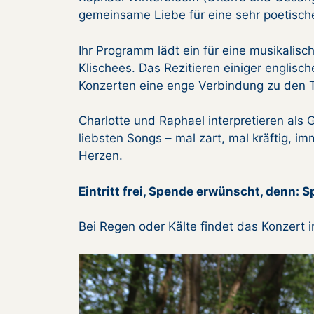
gemeinsame Liebe für eine sehr poetisch
Ihr Programm lädt ein für eine musikali
Klischees. Das Rezitieren einiger englisch
Konzerten eine enge Verbindung zu den 
Charlotte und Raphael interpretieren als
liebsten Songs – mal zart, mal kräftig, i
Herzen.
Eintritt frei, Spende erwünscht, denn: S
Bei Regen oder Kälte findet das Konzert i