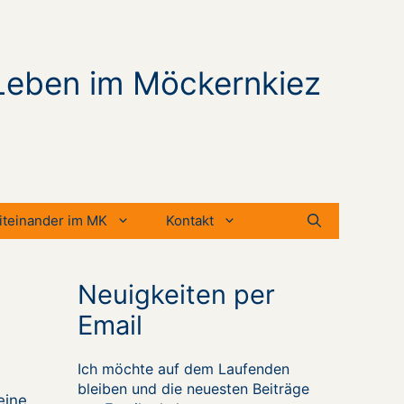
Leben im Möckernkiez
iteinander im MK
Kontakt
Neuigkeiten per
Email
Ich möchte auf dem Laufenden
bleiben und die neuesten Beiträge
eine