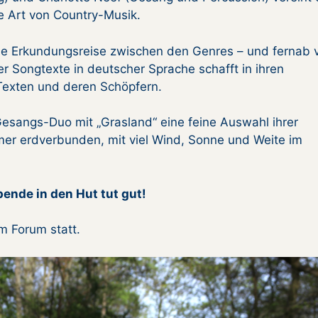
e Art von Country-Musik.
sche Erkundungsreise zwischen den Genres – und fernab 
er Songtexte in deutscher Sprache schafft in ihren
Texten und deren Schöpfern.
 Gesangs-Duo mit „Grasland“ eine feine Auswahl ihrer
mmer erdverbunden, mit viel Wind, Sonne und Weite im
pende in den Hut tut gut!
m Forum statt.