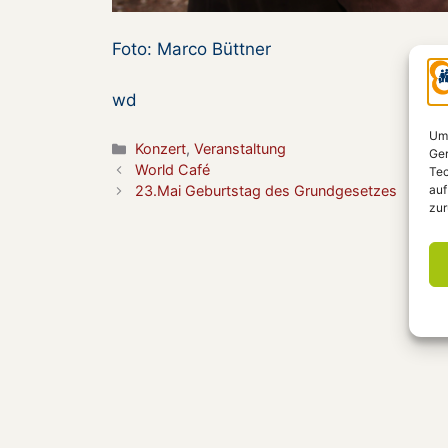
Foto: Marco Büttner
wd
Um 
Kategorien
Konzert
,
Veranstaltung
Ger
World Café
Tec
auf
23.Mai Geburtstag des Grundgesetzes
zur