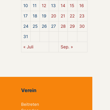
10
11
12
13
14
15
16
17
18
19
20
21
22
23
24
25
26
27
28
29
30
31
« Juli
Sep. »
Verein
Beitreten